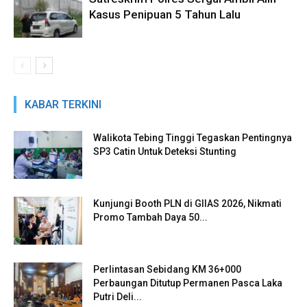
Kasus Penipuan 5 Tahun Lalu
KABAR TERKINI
Walikota Tebing Tinggi Tegaskan Pentingnya
SP3 Catin Untuk Deteksi Stunting
Kunjungi Booth PLN di GIIAS 2026, Nikmati
Promo Tambah Daya 50...
Perlintasan Sebidang KM 36+000
Perbaungan Ditutup Permanen Pasca Laka
Putri Deli...