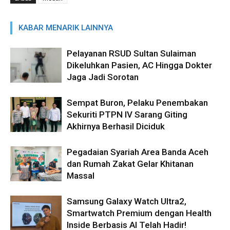
KABAR MENARIK LAINNYA
Pelayanan RSUD Sultan Sulaiman
Dikeluhkan Pasien, AC Hingga Dokter
Jaga Jadi Sorotan
Sempat Buron, Pelaku Penembakan
Sekuriti PTPN IV Sarang Giting
Akhirnya Berhasil Diciduk
Pegadaian Syariah Area Banda Aceh
dan Rumah Zakat Gelar Khitanan
Massal
Samsung Galaxy Watch Ultra2,
Smartwatch Premium dengan Health
Inside Berbasis AI Telah Hadir!