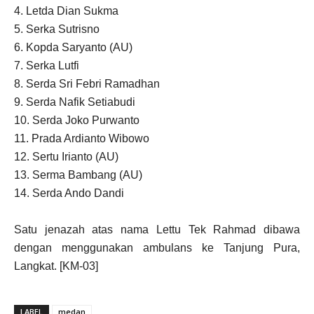
4. Letda Dian Sukma
5. Serka Sutrisno
6. Kopda Saryanto (AU)
7. Serka Lutfi
8. Serda Sri Febri Ramadhan
9. Serda Nafik Setiabudi
10. Serda Joko Purwanto
11. Prada Ardianto Wibowo
12. Sertu Irianto (AU)
13. Serma Bambang (AU)
14. Serda Ando Dandi
Satu jenazah atas nama Lettu Tek Rahmad dibawa
dengan menggunakan ambulans ke Tanjung Pura,
Langkat. [KM-03]
LABEL
medan