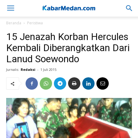
Beranda
Peristiwa
15 Jenazah Korban Hercules
Kembali Diberangkatkan Dari
Lanud Soewondo
Jurnalis:
Redaksi
-
1 Juli 2015