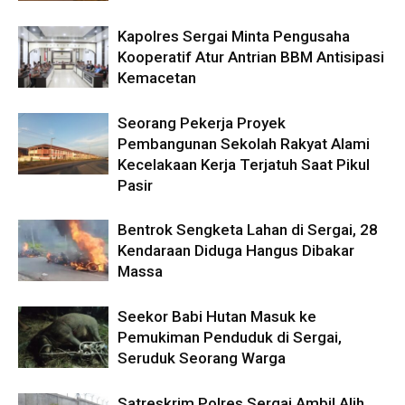
Kapolres Sergai Minta Pengusaha
Kooperatif Atur Antrian BBM Antisipasi
Kemacetan
Seorang Pekerja Proyek
Pembangunan Sekolah Rakyat Alami
Kecelakaan Kerja Terjatuh Saat Pikul
Pasir
Bentrok Sengketa Lahan di Sergai, 28
Kendaraan Diduga Hangus Dibakar
Massa
Seekor Babi Hutan Masuk ke
Pemukiman Penduduk di Sergai,
Seruduk Seorang Warga
Satreskrim Polres Sergai Ambil Alih