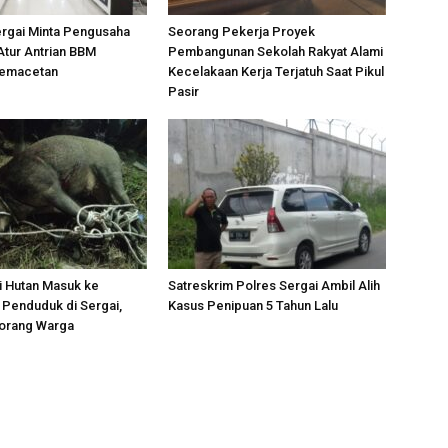
ergai Minta Pengusaha
Seorang Pekerja Proyek
Atur Antrian BBM
Pembangunan Sekolah Rakyat Alami
Kemacetan
Kecelakaan Kerja Terjatuh Saat Pikul
Pasir
i Hutan Masuk ke
Satreskrim Polres Sergai Ambil Alih
Penduduk di Sergai,
Kasus Penipuan 5 Tahun Lalu
orang Warga