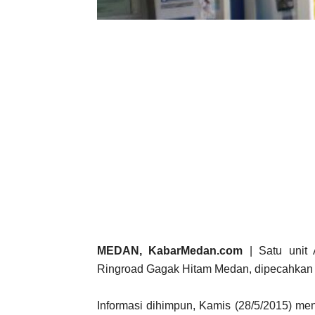
MEDAN, KabarMedan.com
| Satu unit
Ringroad Gagak Hitam Medan, dipecahkan la
Informasi dihimpun, Kamis (28/5/2015) men