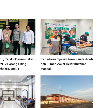
on, Pelaku Penembakan
Pegadaian Syariah Area Banda Aceh
PN IV Sarang Giting
dan Rumah Zakat Gelar Khitanan
rhasil Diciduk
Massal