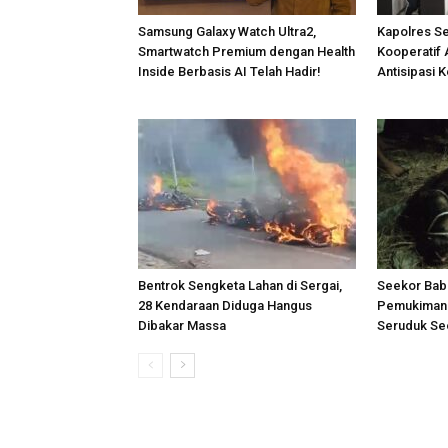
Samsung Galaxy Watch Ultra2,
Kapolres S
Smartwatch Premium dengan Health
Kooperatif 
Inside Berbasis AI Telah Hadir!
Antisipasi 
Bentrok Sengketa Lahan di Sergai,
Seekor Bab
28 Kendaraan Diduga Hangus
Pemukiman 
Dibakar Massa
Seruduk Se