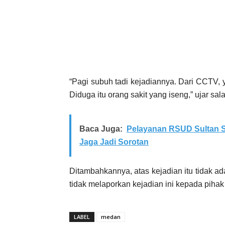
“Pagi subuh tadi kejadiannya. Dari CCTV,
Diduga itu orang sakit yang iseng,” ujar sa
Baca Juga:
Pelayanan RSUD Sultan S
Jaga Jadi Sorotan
Ditambahkannya, atas kejadian itu tidak a
tidak melaporkan kejadian ini kepada pihak
LABEL
medan