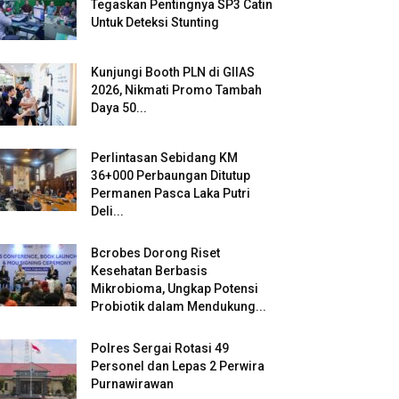
Tegaskan Pentingnya SP3 Catin
Untuk Deteksi Stunting
Kunjungi Booth PLN di GIIAS
2026, Nikmati Promo Tambah
Daya 50...
Perlintasan Sebidang KM
36+000 Perbaungan Ditutup
Permanen Pasca Laka Putri
Deli...
Bcrobes Dorong Riset
Kesehatan Berbasis
Mikrobioma, Ungkap Potensi
Probiotik dalam Mendukung...
Polres Sergai Rotasi 49
Personel dan Lepas 2 Perwira
Purnawirawan