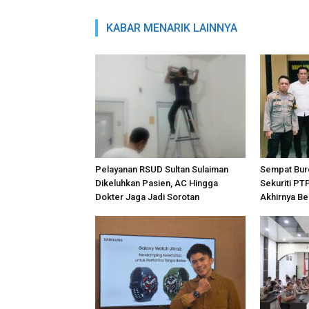
KABAR MENARIK LAINNYA
Pelayanan RSUD Sultan Sulaiman
Sempat Bur
Dikeluhkan Pasien, AC Hingga
Sekuriti PT
Dokter Jaga Jadi Sorotan
Akhirnya Be