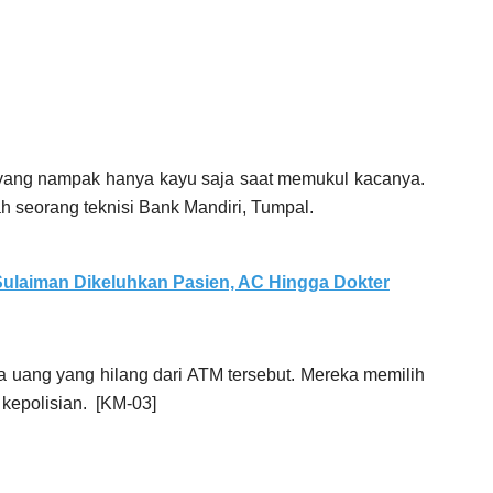
 yang nampak hanya kayu saja saat memukul kacanya.
lah seorang teknisi Bank Mandiri, Tumpal.
ulaiman Dikeluhkan Pasien, AC Hingga Dokter
da uang yang hilang dari ATM tersebut. Mereka memilih
 kepolisian. [KM-03]