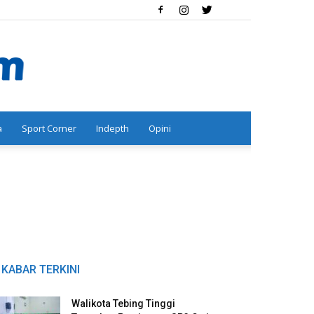
a
Sport Corner
Indepth
Opini
KABAR TERKINI
Walikota Tebing Tinggi