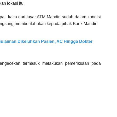
n lokasi itu.
apati kaca dari layar ATM Mandiri sudah dalam kondisi
langsung memberitahukan kepada pihak Bank Mandiri.
ulaiman Dikeluhkan Pasien, AC Hingga Dokter
pengecekan termasuk melakukan pemeriksaan pada