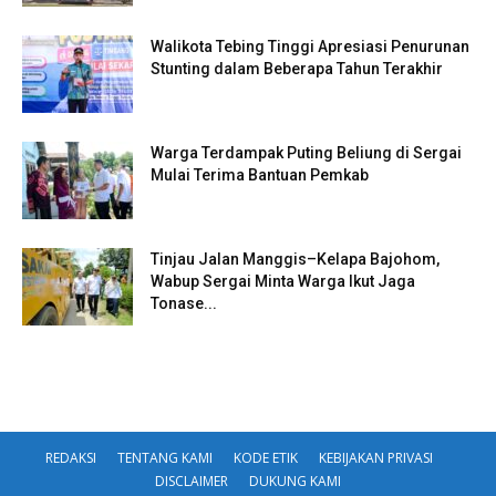
Walikota Tebing Tinggi Apresiasi Penurunan
Stunting dalam Beberapa Tahun Terakhir
Warga Terdampak Puting Beliung di Sergai
Mulai Terima Bantuan Pemkab
Tinjau Jalan Manggis–Kelapa Bajohom,
Wabup Sergai Minta Warga Ikut Jaga
Tonase...
REDAKSI
TENTANG KAMI
KODE ETIK
KEBIJAKAN PRIVASI
DISCLAIMER
DUKUNG KAMI