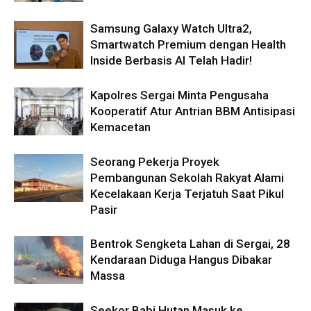
Samsung Galaxy Watch Ultra2,
Smartwatch Premium dengan Health
Inside Berbasis AI Telah Hadir!
Kapolres Sergai Minta Pengusaha
Kooperatif Atur Antrian BBM Antisipasi
Kemacetan
Seorang Pekerja Proyek
Pembangunan Sekolah Rakyat Alami
Kecelakaan Kerja Terjatuh Saat Pikul
Pasir
Bentrok Sengketa Lahan di Sergai, 28
Kendaraan Diduga Hangus Dibakar
Massa
Seekor Babi Hutan Masuk ke