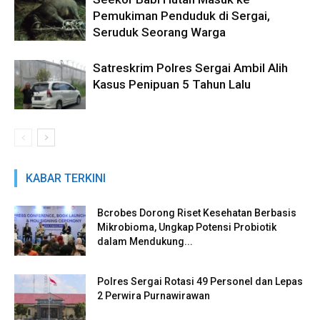
Pemukiman Penduduk di Sergai,
Seruduk Seorang Warga
Satreskrim Polres Sergai Ambil Alih
Kasus Penipuan 5 Tahun Lalu
KABAR TERKINI
Bcrobes Dorong Riset Kesehatan Berbasis
Mikrobioma, Ungkap Potensi Probiotik
dalam Mendukung...
Polres Sergai Rotasi 49 Personel dan Lepas
2 Perwira Purnawirawan