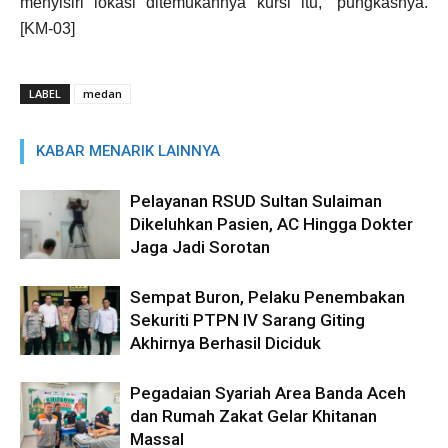
menyisiri lokasi ditemukannya kursi itu,” pungkasnya.
[KM-03]
LABEL
medan
KABAR MENARIK LAINNYA
Pelayanan RSUD Sultan Sulaiman
Dikeluhkan Pasien, AC Hingga Dokter
Jaga Jadi Sorotan
Sempat Buron, Pelaku Penembakan
Sekuriti PTPN IV Sarang Giting
Akhirnya Berhasil Diciduk
Pegadaian Syariah Area Banda Aceh
dan Rumah Zakat Gelar Khitanan
Massal