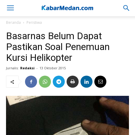
Beranda
Peristiwa
Basarnas Belum Dapat
Pastikan Soal Penemuan
Kursi Helikopter
Jurnalis:
Redaksi
-
13 Oktober 2015