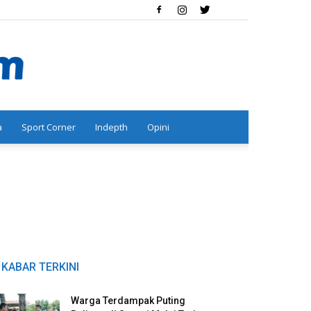
a
Sport Corner
Indepth
Opini
KABAR TERKINI
Warga Terdampak Puting