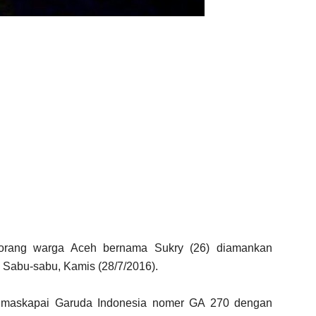
orang warga Aceh bernama Sukry (26) diamankan
Sabu-sabu, Kamis (28/7/2016).
g maskapai Garuda Indonesia nomer GA 270 dengan