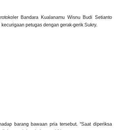
otokoler Bandara Kualanamu Wisnu Budi Setianto
 kecurigaan petugas dengan gerak-gerik Sukry.
hadap barang bawaan pria tersebut.
“Saat diperiksa