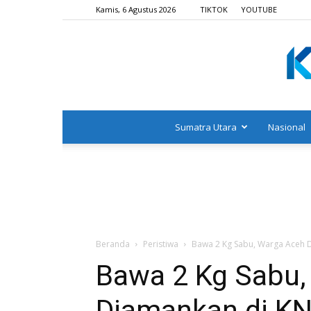
Kamis, 6 Agustus 2026
TIKTOK
YOUTUBE
Sumatra Utara
Nasional
Beranda
Peristiwa
Bawa 2 Kg Sabu, Warga Aceh 
Bawa 2 Kg Sabu,
Diamankan di KN