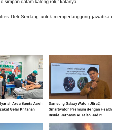
 disimpan dalam kaleng roti,” katanya.
Polres Deli Serdang untuk mempertanggung
jawabkan
Syariah Area Banda Aceh
Samsung Galaxy Watch Ultra2,
akat Gelar Khitanan
Smartwatch Premium dengan Health
Inside Berbasis AI Telah Hadir!