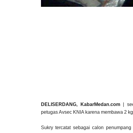
DELISERDANG, KabarMedan.com
| se
petugas Avsec KNIA karena membawa 2 kg 
Sukry tercatat sebagai calon penumpan