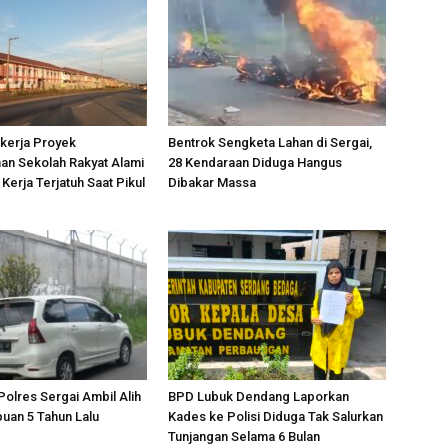
kerja Proyek
Bentrok Sengketa Lahan di Sergai,
n Sekolah Rakyat Alami
28 Kendaraan Diduga Hangus
Kerja Terjatuh Saat Pikul
Dibakar Massa
Polres Sergai Ambil Alih
BPD Lubuk Dendang Laporkan
uan 5 Tahun Lalu
Kades ke Polisi Diduga Tak Salurkan
Tunjangan Selama 6 Bulan