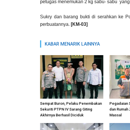
petugas menemukan 2 kg sabu- sabu
yang
Sukry dan barang bukti di serahkan ke 
perbuatannya.
[KM-03]
KABAR MENARIK LAINNYA
Sempat Buron, Pelaku Penembakan
Pegadaian 
Sekuriti PTPN IV Sarang Giting
dan Rumah Z
Akhirnya Berhasil Diciduk
Massal