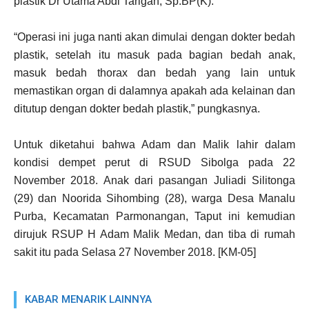
plastik Dr Utama Abdi Tarigan, Sp.BP(K).
“Operasi ini juga nanti akan dimulai dengan dokter bedah
plastik, setelah itu masuk pada bagian bedah anak,
masuk bedah thorax dan bedah yang lain untuk
memastikan organ di dalamnya apakah ada kelainan dan
ditutup dengan dokter bedah plastik,” pungkasnya.
Untuk diketahui bahwa Adam dan Malik lahir dalam
kondisi dempet perut di RSUD Sibolga pada 22
November 2018. Anak dari pasangan Juliadi Silitonga
(29) dan Noorida Sihombing (28), warga Desa Manalu
Purba, Kecamatan Parmonangan, Taput ini kemudian
dirujuk RSUP H Adam Malik Medan, dan tiba di rumah
sakit itu pada Selasa 27 November 2018. [KM-05]
KABAR MENARIK LAINNYA