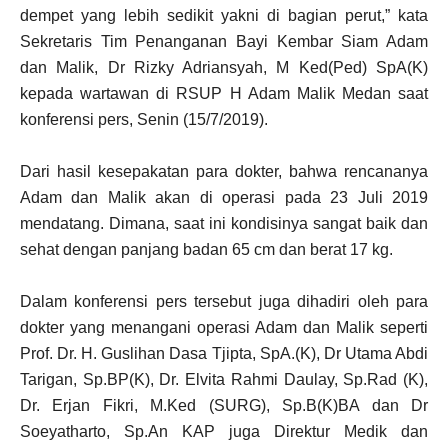
dempet yang lebih sedikit yakni di bagian perut,” kata
Sekretaris Tim Penanganan Bayi Kembar Siam Adam
dan Malik, Dr Rizky Adriansyah, M Ked(Ped) SpA(K)
kepada wartawan di RSUP H Adam Malik Medan saat
konferensi pers, Senin (15/7/2019).
Dari hasil kesepakatan para dokter, bahwa rencananya
Adam dan Malik akan di operasi pada 23 Juli 2019
mendatang. Dimana, saat ini kondisinya sangat baik dan
sehat dengan panjang badan 65 cm dan berat 17 kg.
Dalam konferensi pers tersebut juga dihadiri oleh para
dokter yang menangani operasi Adam dan Malik seperti
Prof. Dr. H. Guslihan Dasa Tjipta, SpA.(K), Dr Utama Abdi
Tarigan, Sp.BP(K), Dr. Elvita Rahmi Daulay, Sp.Rad (K),
Dr. Erjan Fikri, M.Ked (SURG), Sp.B(K)BA dan Dr
Soeyatharto, Sp.An KAP juga Direktur Medik dan