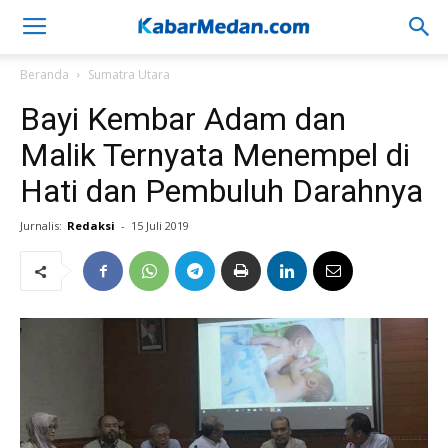
Beranda
Sumatra Utara
Bayi Kembar Adam dan
Malik Ternyata Menempel di
Hati dan Pembuluh Darahnya
Jurnalis:
Redaksi
-
15 Juli 2019