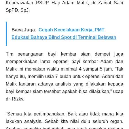
Keperawatan RSUP Haji Adam Malik, dr Zainal Safri
SpPD, SpJ.
Baca Juga:
Cegah Kecelakaan Kerja, PMT
Edukasi Bahaya Blind Spot di Terminal Belawan
Tim penanganan bayi kembar siam dempet juga
memperkirakan lama operasi bayi kembar Adam dan
Malik ini memakan waktu minimal 4 sampai 5 jam. “Tak
hanya itu, memilih usia 7 bulan untuk operasi Adam dan
Malik lantaran adanya analisis yang dilakukan kepada
bayi kembar siam tersebut apakah bisa dilakukan,” ucap
dr. Rizky.
“Semua kita pertimbangkan. Baik atau tidak mana kita
lakukan analysis. Sebab kita nilai dulu seluruh organ.
Apalagi semakin bertambah usia anak semakin matang