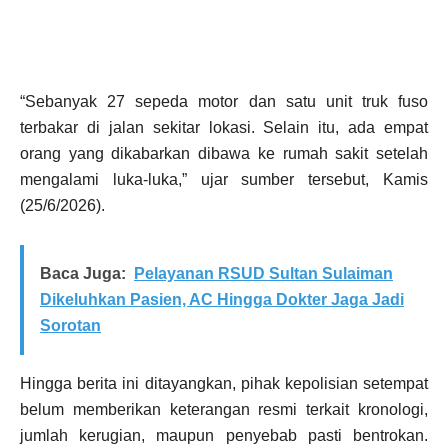
“Sebanyak 27 sepeda motor dan satu unit truk fuso
terbakar di jalan sekitar lokasi. Selain itu, ada empat
orang yang dikabarkan dibawa ke rumah sakit setelah
mengalami luka-luka,” ujar sumber tersebut, Kamis
(25/6/2026).
Baca Juga:
Pelayanan RSUD Sultan Sulaiman
Dikeluhkan Pasien, AC Hingga Dokter Jaga Jadi
Sorotan
Hingga berita ini ditayangkan, pihak kepolisian setempat
belum memberikan keterangan resmi terkait kronologi,
jumlah kerugian, maupun penyebab pasti bentrokan.