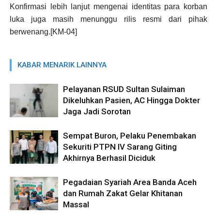
Konfirmasi lebih lanjut mengenai identitas para korban
luka juga masih menunggu rilis resmi dari pihak
berwenang.[KM-04]
KABAR MENARIK LAINNYA
Pelayanan RSUD Sultan Sulaiman
Dikeluhkan Pasien, AC Hingga Dokter
Jaga Jadi Sorotan
Sempat Buron, Pelaku Penembakan
Sekuriti PTPN IV Sarang Giting
Akhirnya Berhasil Diciduk
Pegadaian Syariah Area Banda Aceh
dan Rumah Zakat Gelar Khitanan
Massal