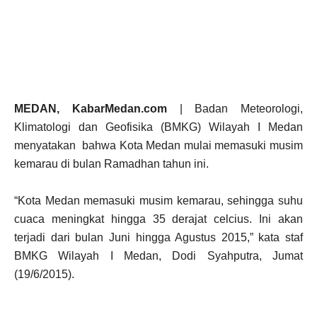
MEDAN, KabarMedan.com
| Badan Meteorologi,
Klimatologi dan Geofisika (BMKG) Wilayah I Medan
menyatakan bahwa Kota Medan mulai memasuki musim
kemarau di bulan Ramadhan tahun ini.
“Kota Medan memasuki musim kemarau, sehingga suhu
cuaca meningkat hingga 35 derajat celcius. Ini akan
terjadi dari bulan Juni hingga Agustus 2015,” kata staf
BMKG Wilayah I Medan, Dodi Syahputra, Jumat
(19/6/2015).