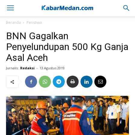
Beranda
Peristiwa
BNN Gagalkan
Penyelundupan 500 Kg Ganja
Asal Aceh
Jurnalis:
Redaksi
-
13 Agustus 2019