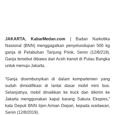
JAKARTA, KabarMedan.com
| Badan Narkotika
Nasional (BNN) menggagalkan penyelundupan 500 kg
ganja di Pelabuhan Tanjung Priok, Senin (12/8/219).
Ganja tersebut dibawa dari Aceh transit di Pulau Bangka
untuk menuju Jakarta.
“Ganja disembunyikan di dalam kompartemen yang
sudah dimodifikasi di lantai dasar mobil mini bus.
Selanjutnya, mobil dinaikkan ke truck dan dikirim ke
Jakarta menggunakan kapal barang Sakura Ekspres,”
kata Deputi BNN Irjen Arman Depari, kepada wartawan,
Senin (12/8/2019).