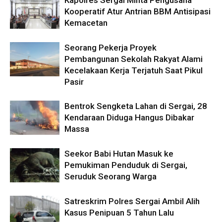
Kapolres Sergai Minta Pengusaha
Kooperatif Atur Antrian BBM Antisipasi
Kemacetan
Seorang Pekerja Proyek
Pembangunan Sekolah Rakyat Alami
Kecelakaan Kerja Terjatuh Saat Pikul
Pasir
Bentrok Sengketa Lahan di Sergai, 28
Kendaraan Diduga Hangus Dibakar
Massa
Seekor Babi Hutan Masuk ke
Pemukiman Penduduk di Sergai,
Seruduk Seorang Warga
Satreskrim Polres Sergai Ambil Alih
Kasus Penipuan 5 Tahun Lalu