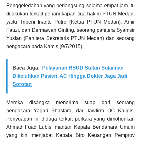
Penggeledahan yang berlangsung selama empat jam itu
dilakukan terkait penangkapan tiga hakim PTUN Medan,
yaitu Tripeni Irianto Putro (Ketua PTUN Medan), Amir
Fauzi, dan Dermawan Ginting, seorang panitera Syamsir
Yusfan (Panitera Sekretaris PTUN Medan) dan seorang
pengacara pada Kamis (9/7/2015).
Baca Juga:
Pelayanan RSUD Sultan Sulaiman
Dikeluhkan Pasien, AC Hingga Dokter Jaga Jadi
Sorotan
Mereka disangka menerima suap dari seorang
pengacara Yagari Bhastara, dari lawfirm OC Kaligis.
Penyuapan ini diduga terkait perkara yang dimohonkan
Ahmad Fuad Lubis, mantan Kepala Bendahara Umum
yang kini menjabat Kepala Biro Keuangan Pemprov