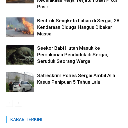
Kecelakaan Kerja Terjatuh Saat Pikul
Pasir
Bentrok Sengketa Lahan di Sergai, 28
Kendaraan Diduga Hangus Dibakar
Massa
Seekor Babi Hutan Masuk ke
Pemukiman Penduduk di Sergai,
Seruduk Seorang Warga
Satreskrim Polres Sergai Ambil Alih
Kasus Penipuan 5 Tahun Lalu
KABAR TERKINI