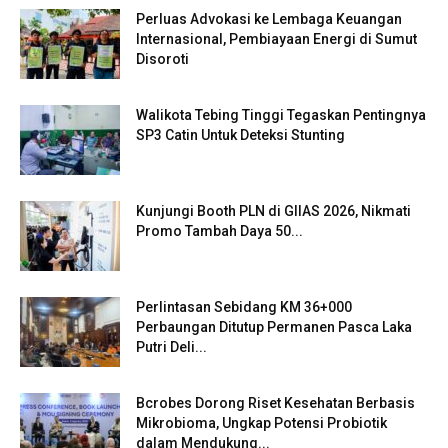
Perluas Advokasi ke Lembaga Keuangan
Internasional, Pembiayaan Energi di Sumut
Disoroti
Walikota Tebing Tinggi Tegaskan Pentingnya
SP3 Catin Untuk Deteksi Stunting
Kunjungi Booth PLN di GIIAS 2026, Nikmati
Promo Tambah Daya 50...
Perlintasan Sebidang KM 36+000
Perbaungan Ditutup Permanen Pasca Laka
Putri Deli...
Bcrobes Dorong Riset Kesehatan Berbasis
Mikrobioma, Ungkap Potensi Probiotik
dalam Mendukung...