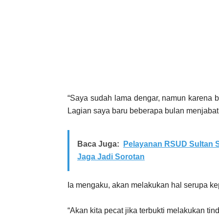
“Saya sudah lama dengar, namun karena bel
Lagian saya baru beberapa bulan menjabat
Baca Juga:
Pelayanan RSUD Sultan S
Jaga Jadi Sorotan
Ia mengaku, akan melakukan hal serupa k
“Akan kita pecat jika terbukti melakukan ti