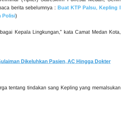
baca berita sebelumnya :
Buat KTP Palsu, Kepling I
 Polisi
)
ebagai Kepala Lingkungan,” kata Camat Medan Kota,
ulaiman Dikeluhkan Pasien, AC Hingga Dokter
rga tentang tindakan sang Kepling yang memalsukan