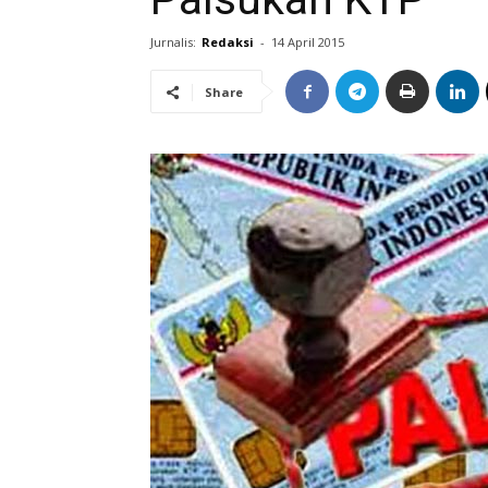
Jurnalis:
Redaksi
-
14 April 2015
Share