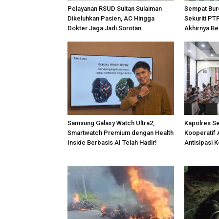
Pelayanan RSUD Sultan Sulaiman
Sempat Bur
Dikeluhkan Pasien, AC Hingga
Sekuriti PT
Dokter Jaga Jadi Sorotan
Akhirnya Be
Samsung Galaxy Watch Ultra2,
Kapolres S
Smartwatch Premium dengan Health
Kooperatif 
Inside Berbasis AI Telah Hadir!
Antisipasi 