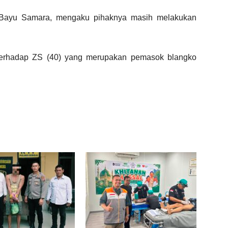
KP Bayu Samara, mengaku pihaknya masih melakukan
 terhadap ZS (40) yang merupakan pemasok blangko