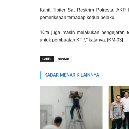
Kanit Tipiter Sat Reskrim Polresta, A
pemeriksaan terhadap kedua pelaku.
“Kita juga masih melakukan pengejaran
untuk pembuatan KTP,” katanya. [KM-03]
LABEL
medan
KABAR MENARIK LAINNYA