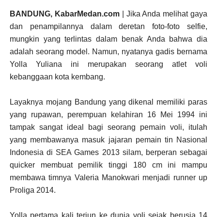
BANDUNG, KabarMedan.com
| Jika Anda melihat gaya
dan penampilannya dalam deretan foto-foto selfie,
mungkin yang terlintas dalam benak Anda bahwa dia
adalah seorang model. Namun, nyatanya gadis bernama
Yolla Yuliana ini merupakan seorang atlet voli
kebanggaan kota kembang.
Layaknya mojang Bandung yang dikenal memiliki paras
yang rupawan, perempuan kelahiran 16 Mei 1994 ini
tampak sangat ideal bagi seorang pemain voli, itulah
yang membawanya masuk jajaran pemain tin Nasional
Indonesia di SEA Games 2013 silam, berperan sebagai
quicker membuat pemilik tinggi 180 cm ini mampu
membawa timnya Valeria Manokwari menjadi runner up
Proliga 2014.
Yolla pertama kali terjun ke dunia voli sejak berusia 14