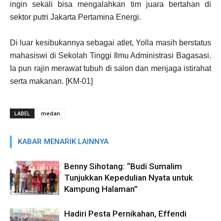
ingin sekali bisa mengalahkan tim juara bertahan di
sektor putri Jakarta Pertamina Energi.
Di luar kesibukannya sebagai atlet, Yolla masih berstatus
mahasiswi di Sekolah Tinggi Ilmu Administrasi Bagasasi.
Ia pun rajin merawat tubuh di salon dan menjaga istirahat
serta makanan. [KM-01]
LABEL
medan
KABAR MENARIK LAINNYA
Benny Sihotang: “Budi Sumalim
Tunjukkan Kepedulian Nyata untuk
Kampung Halaman”
Hadiri Pesta Pernikahan, Effendi