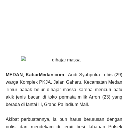
MEDAN, KabarMedan.com
| Andi Syahputra Lubis (29)
warga Komplek PKJA, Jalan Gaharu, Kecamatan Medan
Timur babak belur dihajar massa karena mencuri batu
akik jenis bacan di toko permata milik Arron (23) yang
berada di lantai III, Grand Palladium Mall.
Akibat perbuatannya, ia pun harus berurusan dengan
polisi dan mendekam di jeruji besi tahanan Polsek