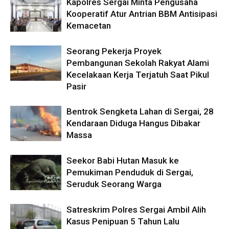
Kapolres Sergai Minta Pengusaha
Kooperatif Atur Antrian BBM Antisipasi
Kemacetan
Seorang Pekerja Proyek
Pembangunan Sekolah Rakyat Alami
Kecelakaan Kerja Terjatuh Saat Pikul
Pasir
Bentrok Sengketa Lahan di Sergai, 28
Kendaraan Diduga Hangus Dibakar
Massa
Seekor Babi Hutan Masuk ke
Pemukiman Penduduk di Sergai,
Seruduk Seorang Warga
Satreskrim Polres Sergai Ambil Alih
Kasus Penipuan 5 Tahun Lalu