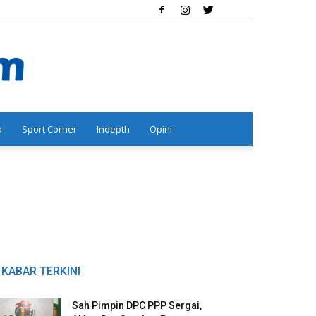
a
Sport Corner
Indepth
Opini
KABAR TERKINI
Sah Pimpin DPC PPP Sergai,