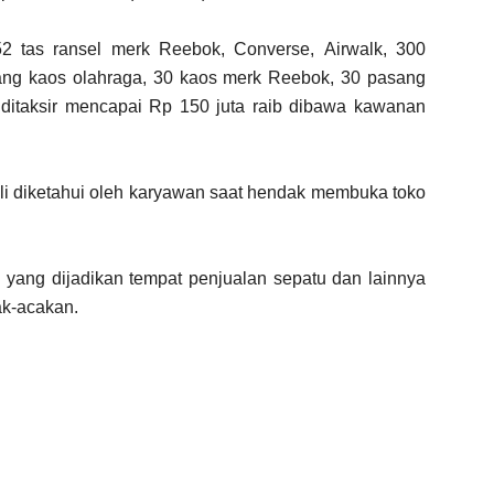
2 tas ransel merk Reebok, Converse, Airwalk, 300
ang kaos olahraga, 30 kaos merk Reebok, 30 pasang
ditaksir mencapai Rp 150 juta raib dibawa kawanan
kali diketahui oleh karyawan saat hendak membuka toko
 yang dijadikan tempat penjualan sepatu dan lainnya
ak-acakan.