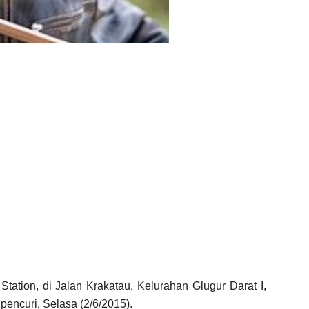
Station, di Jalan Krakatau, Kelurahan Glugur Darat I,
encuri, Selasa (2/6/2015).