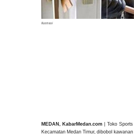
Ilustrasi
MEDAN, KabarMedan.com
| Toko Sports 
Kecamatan Medan Timur, dibobol kawanan p