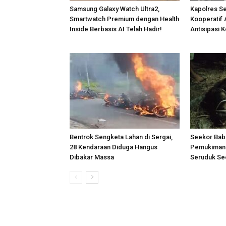
Samsung Galaxy Watch Ultra2,
Kapolres S
Smartwatch Premium dengan Health
Kooperatif 
Inside Berbasis AI Telah Hadir!
Antisipasi 
Bentrok Sengketa Lahan di Sergai,
Seekor Bab
28 Kendaraan Diduga Hangus
Pemukiman 
Dibakar Massa
Seruduk Se