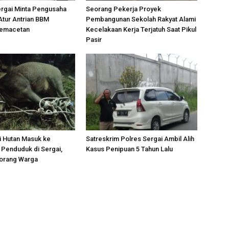
ergai Minta Pengusaha
Seorang Pekerja Proyek
Atur Antrian BBM
Pembangunan Sekolah Rakyat Alami
Kemacetan
Kecelakaan Kerja Terjatuh Saat Pikul
Pasir
i Hutan Masuk ke
Satreskrim Polres Sergai Ambil Alih
Penduduk di Sergai,
Kasus Penipuan 5 Tahun Lalu
orang Warga