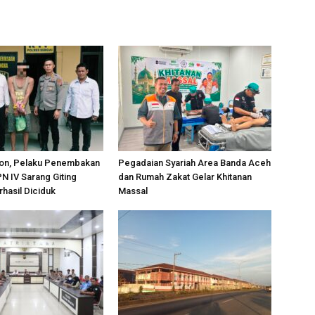
on, Pelaku Penembakan
Pegadaian Syariah Area Banda Aceh
PN IV Sarang Giting
dan Rumah Zakat Gelar Khitanan
rhasil Diciduk
Massal