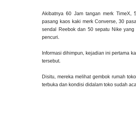
Akibatnya 60 Jam tangan merk TimeX, 5
pasang kaos kaki merk Converse, 30 pas
sendal Reebok dan 50 sepatu Nike yang 
pencuri.
Informasi dihimpun, kejadian ini pertama 
tersebut.
Disitu, mereka melihat gembok rumah toko
terbuka dan kondisi didalam toko sudah ac