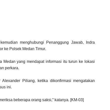
ko kemudian menghubungi Penanggung Jawab, Indra
por ke Polsek Medan Timur.
ta Medan yang mendapat informasi itu turun ke lokasi
an perkara.
Alexander Piliang, ketika dikonfirmasi mengatakan
us ini.
memeriksa beberapa orang saksi,” katanya. [KM-03]