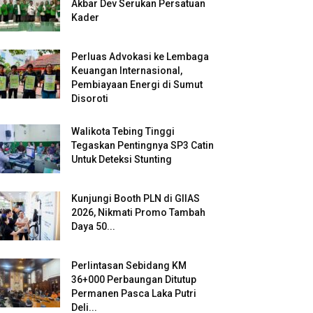
Akbar Dev Serukan Persatuan
Kader
Perluas Advokasi ke Lembaga
Keuangan Internasional,
Pembiayaan Energi di Sumut
Disoroti
Walikota Tebing Tinggi
Tegaskan Pentingnya SP3 Catin
Untuk Deteksi Stunting
Kunjungi Booth PLN di GIIAS
2026, Nikmati Promo Tambah
Daya 50...
Perlintasan Sebidang KM
36+000 Perbaungan Ditutup
Permanen Pasca Laka Putri
Deli...