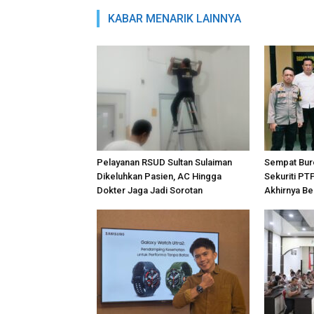
KABAR MENARIK LAINNYA
Pelayanan RSUD Sultan Sulaiman
Sempat Bur
Dikeluhkan Pasien, AC Hingga
Sekuriti PT
Dokter Jaga Jadi Sorotan
Akhirnya Be