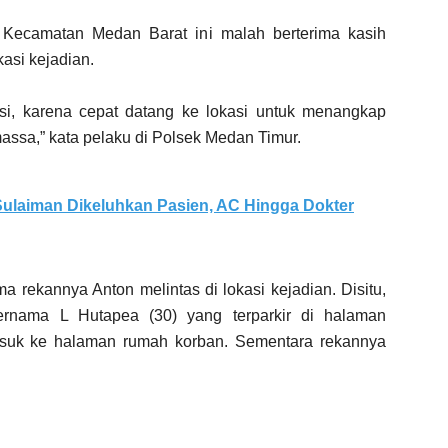
 Kecamatan Medan Barat ini malah berterima kasih
asi kejadian.
si, karena cepat datang ke lokasi untuk menangkap
massa,” kata pelaku di Polsek Medan Timur.
ulaiman Dikeluhkan Pasien, AC Hingga Dokter
a rekannya Anton melintas di lokasi kejadian. Disitu,
ernama L Hutapea (30) yang terparkir di halaman
asuk ke halaman rumah korban. Sementara rekannya