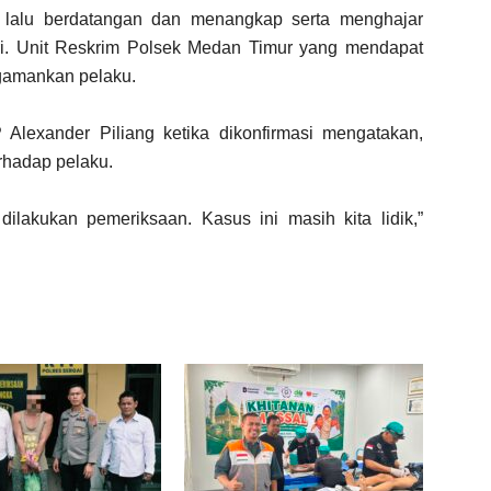
 lalu berdatangan dan menangkap serta menghajar
ri. Unit Reskrim Polsek Medan Timur yang mendapat
ngamankan pelaku.
Alexander Piliang ketika dikonfirmasi mengatakan,
rhadap pelaku.
lakukan pemeriksaan. Kasus ini masih kita lidik,”