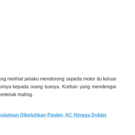
ang melihat pelaku mendorong sepeda motor itu keluar
annya kepada orang tuanya. Korban yang mendengar
rteriak maling.
ulaiman Dikeluhkan Pasien, AC Hingga Dokter