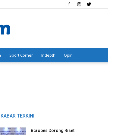
a
Sport Corner
Indepth
Opini
KABAR TERKINI
Bcrobes Dorong Riset