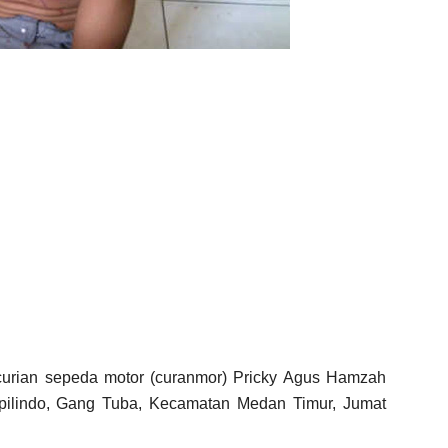
urian sepeda motor (curanmor) Pricky Agus Hamzah
apilindo, Gang Tuba, Kecamatan Medan Timur, Jumat