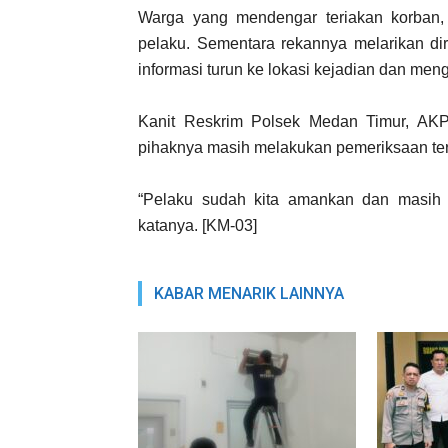
Warga yang mendengar teriakan korban,
pelaku. Sementara rekannya melarikan di
informasi turun ke lokasi kejadian dan me
Kanit Reskrim Polsek Medan Timur, AKP 
pihaknya masih melakukan pemeriksaan te
“Pelaku sudah kita amankan dan masih di
katanya. [KM-03]
KABAR MENARIK LAINNYA