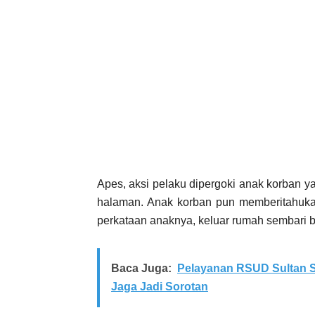
Apes, aksi pelaku dipergoki anak korban y
halaman. Anak korban pun memberitahuk
perkataan anaknya, keluar rumah sembari be
Baca Juga:
Pelayanan RSUD Sultan S
Jaga Jadi Sorotan