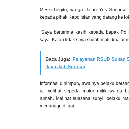
Meski begitu, warga Jalan Yos Sudarso,
kepada pihak Kepolisian yang datang ke lok
“Saya berterima kasih kepada bapak Poli
saya. Kalau tidak saya sudah mati dihajar 
Baca Juga:
Pelayanan RSUD Sultan S
Jaga Jadi Sorotan
Informasi dihimpun, awalnya pelaku bersam
ia melihat sepeda motor milik warga b
rumah. Melihat suasana sunyi, pelaku m
menunggu diluar.