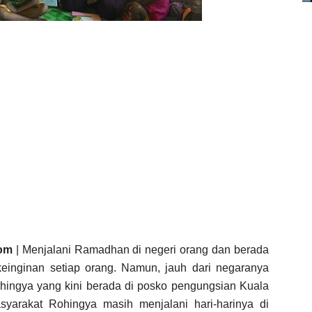
om
| Menjalani Ramadhan di negeri orang dan berada
einginan setiap orang. Namun, jauh dari negaranya
hingya yang kini berada di posko pengungsian Kuala
syarakat Rohingya masih menjalani hari-harinya di