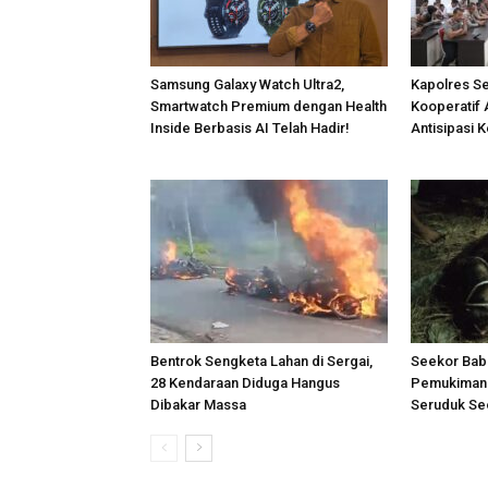
Samsung Galaxy Watch Ultra2,
Kapolres S
Smartwatch Premium dengan Health
Kooperatif 
Inside Berbasis AI Telah Hadir!
Antisipasi 
Bentrok Sengketa Lahan di Sergai,
Seekor Bab
28 Kendaraan Diduga Hangus
Pemukiman 
Dibakar Massa
Seruduk Se