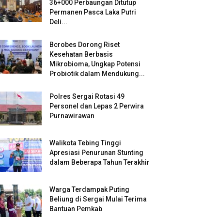
36+000 Perbaungan Ditutup
Permanen Pasca Laka Putri
Deli...
Bcrobes Dorong Riset
Kesehatan Berbasis
Mikrobioma, Ungkap Potensi
Probiotik dalam Mendukung...
Polres Sergai Rotasi 49
Personel dan Lepas 2 Perwira
Purnawirawan
Walikota Tebing Tinggi
Apresiasi Penurunan Stunting
dalam Beberapa Tahun Terakhir
Warga Terdampak Puting
Beliung di Sergai Mulai Terima
Bantuan Pemkab