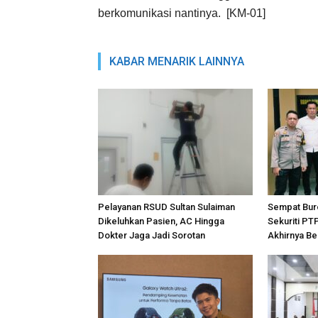
berkomunikasi nantinya. [KM-01]
KABAR MENARIK LAINNYA
Pelayanan RSUD Sultan Sulaiman
Sempat Bur
Dikeluhkan Pasien, AC Hingga
Sekuriti PT
Dokter Jaga Jadi Sorotan
Akhirnya Be