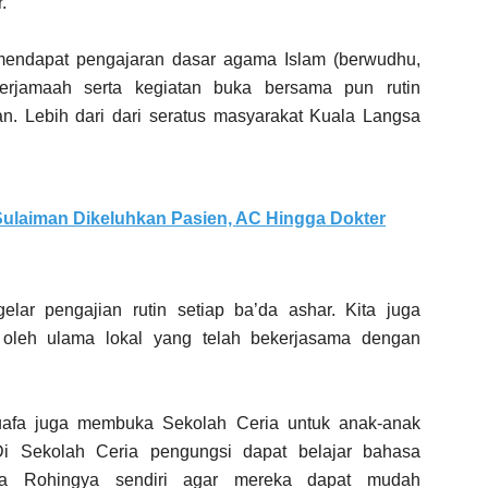
.
mendapat pengajaran dasar agama Islam (berwudhu,
berjamaah serta kegiatan buka bersama pun rutin
. Lebih dari dari seratus masyarakat Kuala Langsa
ulaiman Dikeluhkan Pasien, AC Hingga Dokter
elar pengajian rutin setiap ba’da ashar. Kita juga
 oleh ulama lokal yang telah bekerjasama dengan
afa juga membuka Sekolah Ceria untuk anak-anak
Di Sekolah Ceria pengungsi dapat belajar bahasa
asa Rohingya sendiri agar mereka dapat mudah