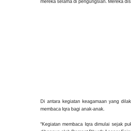
mereka selama di pengungsian. Mereka di
Di antara kegiatan keagamaan yang dila
membaca Iqra bagi anak-anak.
“Kegiatan membaca Iqra dimulai sejak pu