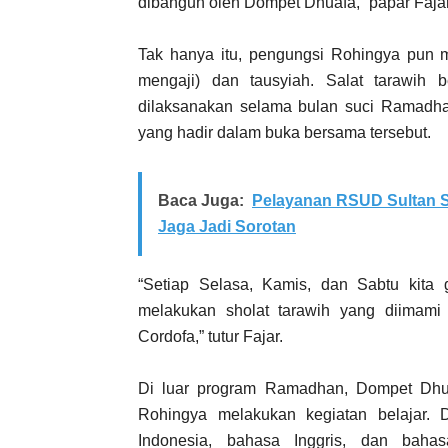
dibangun oleh Dompet Dhuafa,” papar Fajar
Tak hanya itu, pengungsi Rohingya pun 
mengaji) dan tausyiah. Salat tarawih 
dilaksanakan selama bulan suci Ramadhan
yang hadir dalam buka bersama tersebut.
Baca Juga:
Pelayanan RSUD Sultan S
Jaga Jadi Sorotan
“Setiap Selasa, Kamis, dan Sabtu kita g
melakukan sholat tarawih yang diimami
Cordofa,” tutur Fajar.
Di luar program Ramadhan, Dompet Dhu
Rohingya melakukan kegiatan belajar. 
Indonesia, bahasa Inggris, dan bah