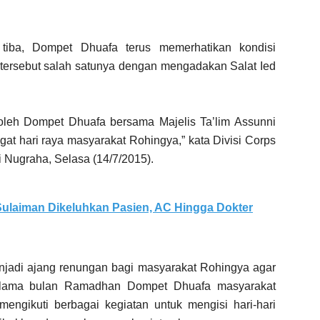
tiba, Dompet Dhuafa terus memerhatikan kondisi
tersebut salah satunya dengan mengadakan Salat Ied
asi oleh Dompet Dhuafa bersama Majelis Ta’lim Assunni
at hari raya masyarakat Rohingya,” kata Divisi Corps
i Nugraha, Selasa (14/7/2015).
ulaiman Dikeluhkan Pasien, AC Hingga Dokter
enjadi ajang renungan bagi masyarakat Rohingya agar
 Selama bulan Ramadhan Dompet Dhuafa masyarakat
ngikuti berbagai kegiatan untuk mengisi hari-hari