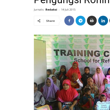
Jurnalis:
Redaksi
-
14 Juli 2015
Share