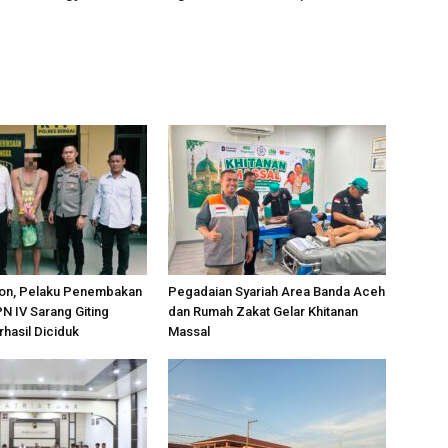
on, Pelaku Penembakan
Pegadaian Syariah Area Banda Aceh
PN IV Sarang Giting
dan Rumah Zakat Gelar Khitanan
rhasil Diciduk
Massal