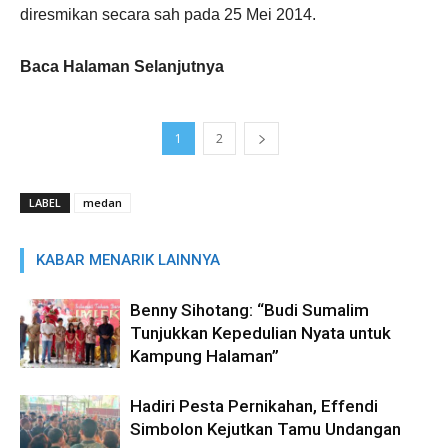
diresmikan secara sah pada 25 Mei 2014.
Baca Halaman Selanjutnya
1
2
LABEL
medan
KABAR MENARIK LAINNYA
Benny Sihotang: “Budi Sumalim
Tunjukkan Kepedulian Nyata untuk
Kampung Halaman”
Hadiri Pesta Pernikahan, Effendi
Simbolon Kejutkan Tamu Undangan