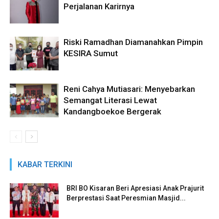
Perjalanan Karirnya
Riski Ramadhan Diamanahkan Pimpin
KESIRA Sumut
Reni Cahya Mutiasari: Menyebarkan
Semangat Literasi Lewat
Kandangboekoe Bergerak
KABAR TERKINI
BRI BO Kisaran Beri Apresiasi Anak Prajurit
Berprestasi Saat Peresmian Masjid...