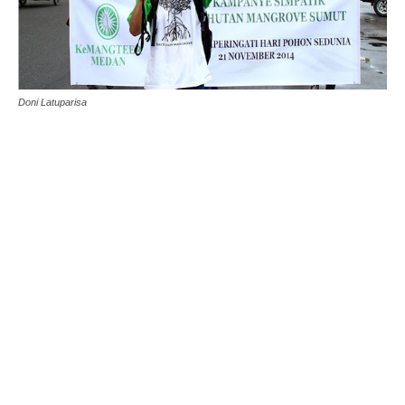
Doni Latuparisa