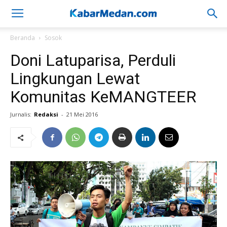
Beranda
Sosok
Doni Latuparisa, Perduli
Lingkungan Lewat
Komunitas KeMANGTEER
Jurnalis:
Redaksi
-
21 Mei 2016