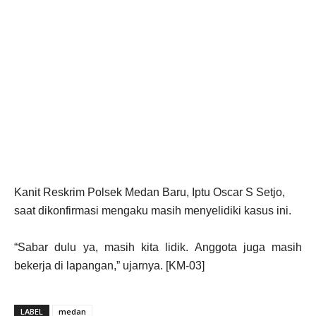
Kanit Reskrim Polsek Medan Baru, Iptu Oscar S Setjo,
saat dikonfirmasi mengaku masih menyelidiki kasus ini.
“Sabar dulu ya, masih kita lidik. Anggota juga masih
bekerja di lapangan,” ujarnya. [KM-03]
LABEL
medan