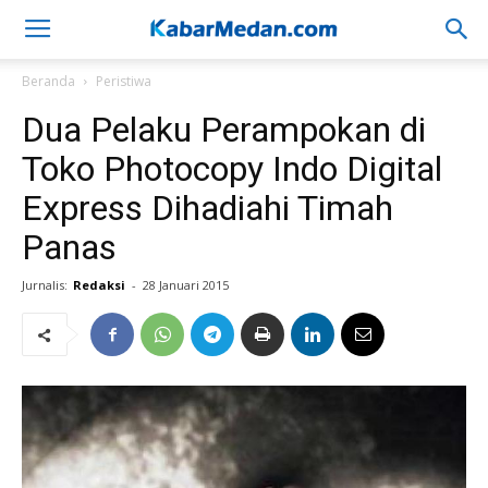
Beranda
Peristiwa
Dua Pelaku Perampokan di
Toko Photocopy Indo Digital
Express Dihadiahi Timah
Panas
Jurnalis:
Redaksi
-
28 Januari 2015