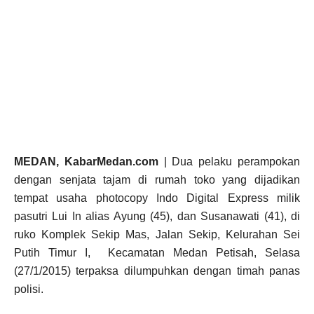
MEDAN, KabarMedan.com
| Dua pelaku perampokan
dengan senjata tajam di rumah toko yang dijadikan
tempat usaha photocopy Indo Digital Express milik
pasutri Lui In alias Ayung (45), dan Susanawati (41), di
ruko Komplek Sekip Mas, Jalan Sekip, Kelurahan Sei
Putih Timur I, Kecamatan Medan Petisah, Selasa
(27/1/2015) terpaksa dilumpuhkan dengan timah panas
polisi.