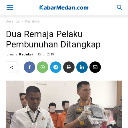
Beranda
Peristiwa
Dua Remaja Pelaku
Pembunuhan Ditangkap
Jurnalis:
Redaksi
-
15 Juli 2019