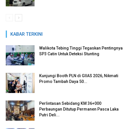
KABAR TERKINI
Walikota Tebing Tinggi Tegaskan Pentingnya
SP3 Catin Untuk Deteksi Stunting
Kunjungi Booth PLN di GIIAS 2026, Nikmati
Promo Tambah Daya 50...
Perlintasan Sebidang KM 36+000
Perbaungan Ditutup Permanen Pasca Laka
Putri Deli...