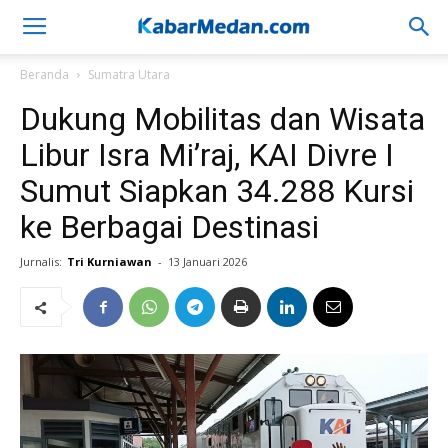
Beranda
Sumatra Utara
Dukung Mobilitas dan Wisata
Libur Isra Mi’raj, KAI Divre I
Sumut Siapkan 34.288 Kursi
ke Berbagai Destinasi
Jurnalis:
Tri Kurniawan
-
13 Januari 2026