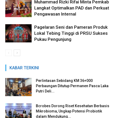
Muhammad Rizki Rifai Minta Pemkab
Langkat Optimalkan PAD dan Perkuat
Pengawasan Internal
Pagelaran Seni dan Pameran Produk
Lokal Tebing Tinggi di PRSU Sukses
Pukau Pengunjung
KABAR TERKINI
Perlintasan Sebidang KM 36+000
Perbaungan Ditutup Permanen Pasca Laka
Putri Deli...
Bcrobes Dorong Riset Kesehatan Berbasis
Mikrobioma, Ungkap Potensi Probiotik
dalam Mendukung...