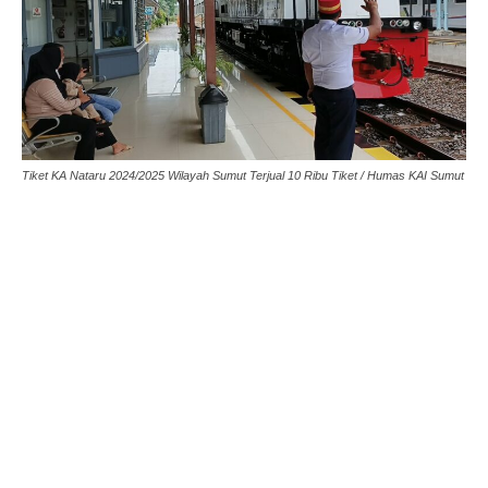
Tiket KA Nataru 2024/2025 Wilayah Sumut Terjual 10 Ribu Tiket / Humas KAI Sumut