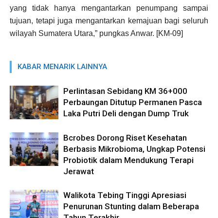
yang tidak hanya mengantarkan penumpang sampai
tujuan, tetapi juga mengantarkan kemajuan bagi seluruh
wilayah Sumatera Utara,” pungkas Anwar. [KM-09]
KABAR MENARIK LAINNYA
Perlintasan Sebidang KM 36+000
Perbaungan Ditutup Permanen Pasca
Laka Putri Deli dengan Dump Truk
Bcrobes Dorong Riset Kesehatan
Berbasis Mikrobioma, Ungkap Potensi
Probiotik dalam Mendukung Terapi
Jerawat
Walikota Tebing Tinggi Apresiasi
Penurunan Stunting dalam Beberapa
Tahun Terakhir