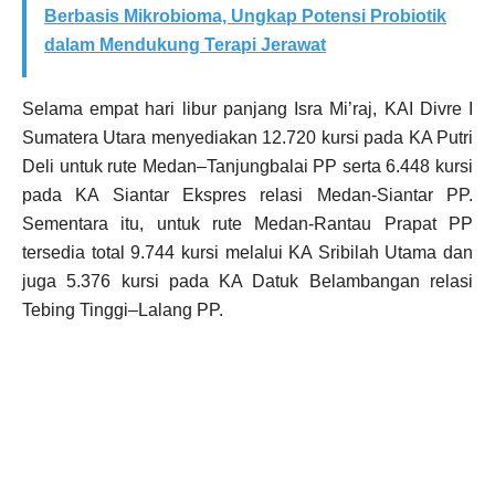
Berbasis Mikrobioma, Ungkap Potensi Probiotik
dalam Mendukung Terapi Jerawat
Selama empat hari libur panjang Isra Mi’raj, KAI Divre I
Sumatera Utara menyediakan 12.720 kursi pada KA Putri
Deli untuk rute Medan–Tanjungbalai PP serta 6.448 kursi
pada KA Siantar Ekspres relasi Medan-Siantar PP.
Sementara itu, untuk rute Medan-Rantau Prapat PP
tersedia total 9.744 kursi melalui KA Sribilah Utama dan
juga 5.376 kursi pada KA Datuk Belambangan relasi
Tebing Tinggi–Lalang PP.