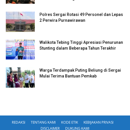
Polres Sergai Rotasi 49 Personel dan Lepas
2 Perwira Purnawirawan
Walikota Tebing Tinggi Apresiasi Penurunan
Stunting dalam Beberapa Tahun Terakhir
Warga Terdampak Puting Beliung di Sergai
Mulai Terima Bantuan Pemkab
REDAKSI
TENTANG KAMI
KODE ETIK
KEBIJAKAN PRIVASI
DISCLAIMER
DUKUNG KAMI