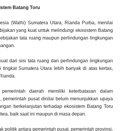
istem Batang Toru
sia (Walhi) Sumatera Utara, Rianda Purba, menilai
ebijakan yang kuat untuk melindungi ekosistem Batang
 kebijakan tata ruang maupun perlindungan lingkungan
pangan.
uat dari sisi tata ruang dan perlindungan lingkungan
 tingkat Sumatera Utara lebih banyak di atas kertas,
 Rianda.
 pemerintah daerah memiliki keterbatasan dalam
, pemerintah pusat dinilai belum menunjukkan upaya
ungan berkelanjutan terhadap ekosistem Batang Toru
a, baik saat ini maupun di masa depan.
politik antara pemerintah pusat, pemerintah provinsi,