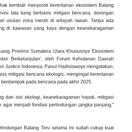
hak kembali menyoroti kerentanan ekosistem Batang
visi tata tiang berbasis mitigasi bencana, dorongan
an usulan zona merah di wilayah rawan. Tanpa ada
ang di kawasan yang kaya dengan keanekaragaman
Ruang Provinsi Sumatera Utara Khususnya Ekosistem
 dan Berkelanjutan’, oleh Forum Kehutanan Daerah
en Justice Indonesia, Panut Hadisiswoyo mengatakan,
asis mitigasi bencana ekologis, mengingat kerentanan
g berdampak pada bencana pada akhir 2025.
g dari sisi ekologi, keanekaragaman hayati, mitigasi
n agar menjadi fondasi perlindungan jangka panjang,”
lindungan Batang Toru selama ini sudah cukup kuat