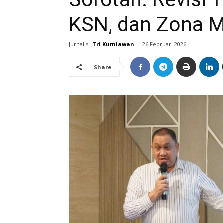
KSN, dan Zona 
Jurnalis:
Tri Kurniawan
-
26 Februari 2026
Share