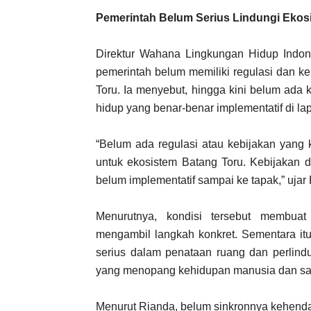
Pemerintah Belum Serius Lindungi Ekos
Direktur Wahana Lingkungan Hidup Indone
pemerintah belum memiliki regulasi dan k
Toru. Ia menyebut, hingga kini belum ada
hidup yang benar-benar implementatif di la
“Belum ada regulasi atau kebijakan yang k
untuk ekosistem Batang Toru. Kebijakan di
belum implementatif sampai ke tapak,” ujar
Menurutnya, kondisi tersebut membuat
mengambil langkah konkret. Sementara itu
serius dalam penataan ruang dan perlind
yang menopang kehidupan manusia dan satw
Menurut Rianda, belum sinkronnya kehendak 