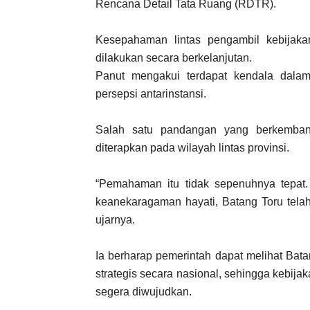
Rencana Detail Tata Ruang (RDTR).
Kesepahaman lintas pengambil kebijakan
dilakukan secara berkelanjutan.
Panut mengakui terdapat kendala dala
persepsi antarinstansi.
Salah satu pandangan yang berkemban
diterapkan pada wilayah lintas provinsi.
“Pemahaman itu tidak sepenuhnya tepat. 
keanekaragaman hayati, Batang Toru telah
ujarnya.
Ia berharap pemerintah dapat melihat Bat
strategis secara nasional, sehingga kebijak
segera diwujudkan.