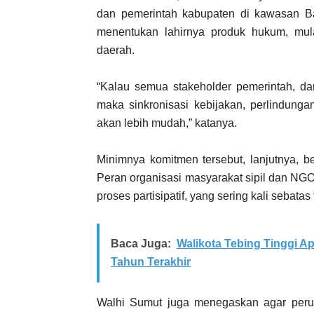
dan pemerintah kabupaten di kawasan Bat
menentukan lahirnya produk hukum, mula
daerah.
“Kalau semua stakeholder pemerintah, da
maka sinkronisasi kebijakan, perlindun
akan lebih mudah,” katanya.
Minimnya komitmen tersebut, lanjutnya, 
Peran organisasi masyarakat sipil dan NG
proses partisipatif, yang sering kali sebata
Baca Juga:
Walikota Tebing Tinggi A
Tahun Terakhir
Walhi Sumut juga menegaskan agar perus