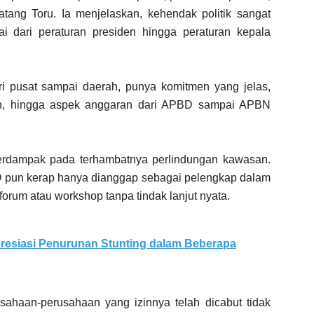
ang Toru. Ia menjelaskan, kehendak politik sangat
i dari peraturan presiden hingga peraturan kepala
ri pusat sampai daerah, punya komitmen yang jelas,
gan, hingga aspek anggaran dari APBD sampai APBN
berdampak pada terhambatnya perlindungan kawasan.
O pun kerap hanya dianggap sebagai pelengkap dalam
s forum atau workshop tanpa tindak lanjut nyata.
presiasi Penurunan Stunting dalam Beberapa
ahaan-perusahaan yang izinnya telah dicabut tidak