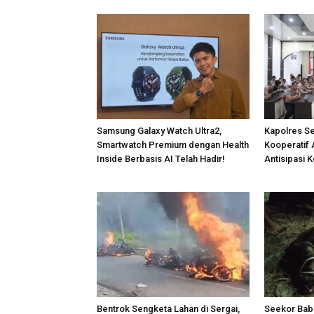
Samsung Galaxy Watch Ultra2,
Kapolres S
Smartwatch Premium dengan Health
Kooperatif 
Inside Berbasis AI Telah Hadir!
Antisipasi 
Bentrok Sengketa Lahan di Sergai,
Seekor Bab