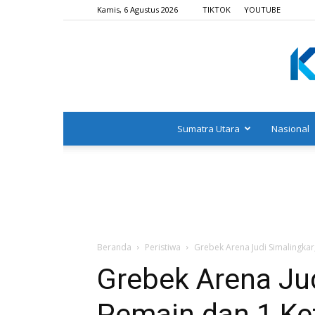
Kamis, 6 Agustus 2026
TIKTOK
YOUTUBE
Sumatra Utara
Nasional
Beranda
Peristiwa
Grebek Arena Judi Simalingkar
Grebek Arena Jud
Pemain dan 1 Ke