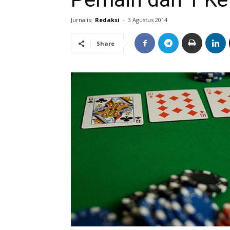
Jurnalis:
Redaksi
-
3 Agustus 2014
Share