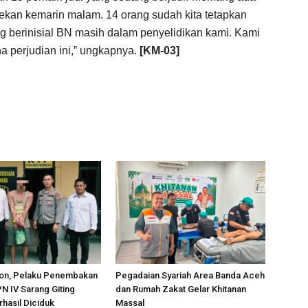
ekan kemarin malam. 14 orang sudah kita tetapkan
g berinisial BN masih dalam penyelidikan kami. Kami
 perjudian ini,” ungkapnya.
[KM-03]
on, Pelaku Penembakan
Pegadaian Syariah Area Banda Aceh
PN IV Sarang Giting
dan Rumah Zakat Gelar Khitanan
rhasil Diciduk
Massal