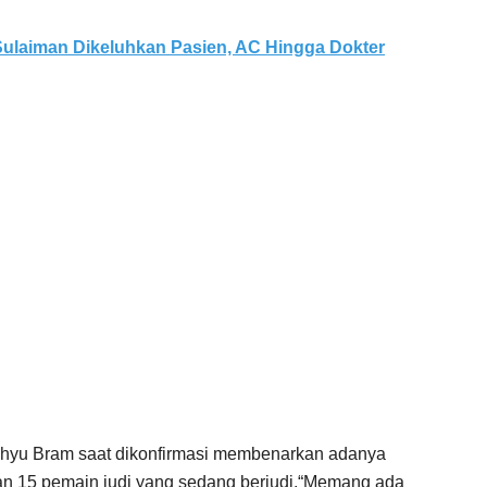
ulaiman Dikeluhkan Pasien, AC Hingga Dokter
hyu Bram saat dikonfirmasi membenarkan adanya
an 15 pemain judi yang sedang berjudi.“Memang ada