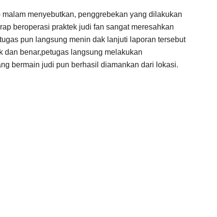
4) malam menyebutkan, penggrebekan yang dilakukan
rap beroperasi praktek judi fan sangat meresahkan
etugas pun langsung menin dak lanjuti laporan tersebut
k dan benar,petugas langsung melakukan
ng bermain judi pun berhasil diamankan dari lokasi.