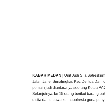
KABAR MEDAN |
Unit Judi Sila Satreskr
Jalan Jahe, Simalingkar, Kec Delitua.Dari
pemain judi diantaranya seorang Ketua PAC
Selanjutnya, ke 15 orang berikut barang bu
disita dan dibawa ke mapolresta guna penyid