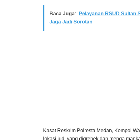
Baca Juga:
Pelayanan RSUD Sultan S
Jaga Jadi Sorotan
Kasat Reskrim Polresta Medan, Kompol Wa
lokasi judi yang digrebek dan menga mank