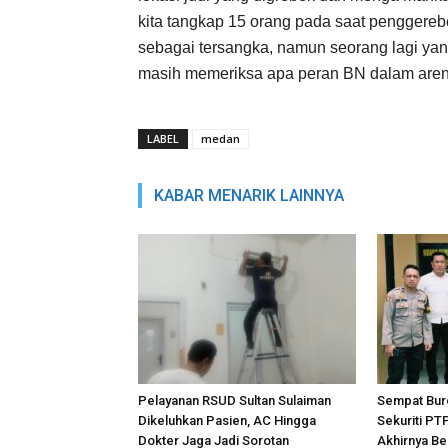
kita tangkap 15 orang pada saat penggereb
sebagai tersangka, namun seorang lagi yan
masih memeriksa apa peran BN dalam arena
LABEL
medan
KABAR MENARIK LAINNYA
Pelayanan RSUD Sultan Sulaiman
Sempat Bur
Dikeluhkan Pasien, AC Hingga
Sekuriti PT
Dokter Jaga Jadi Sorotan
Akhirnya Be