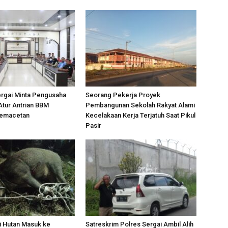
ergai Minta Pengusaha
Seorang Pekerja Proyek
Atur Antrian BBM
Pembangunan Sekolah Rakyat Alami
Kemacetan
Kecelakaan Kerja Terjatuh Saat Pikul
Pasir
i Hutan Masuk ke
Satreskrim Polres Sergai Ambil Alih