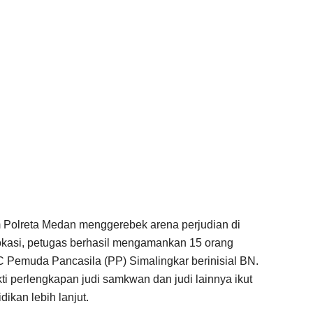
im Polreta Medan menggerebek arena perjudian di
 lokasi, petugas berhasil mengamankan 15 orang
 Pemuda Pancasila (PP) Simalingkar berinisial BN.
kti perlengkapan judi samkwan dan judi lainnya ikut
ikan lebih lanjut.