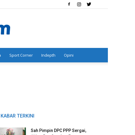
a
Sport Corner
Indepth
Opini
KABAR TERKINI
Sah Pimpin DPC PPP Sergai,