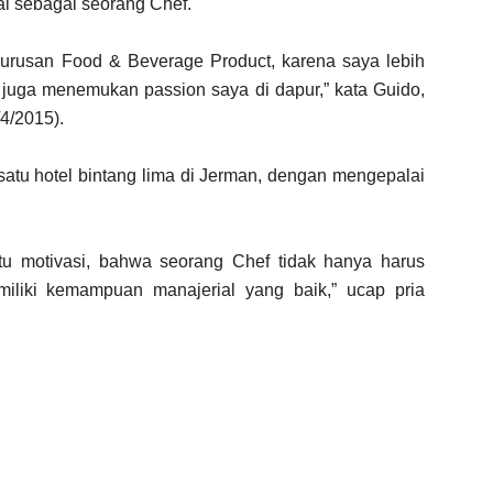
ai sebagai seorang Chef.
urusan Food & Beverage Product, karena saya lebih
ya juga menemukan passion saya di dapur,” kata Guido,
4/2015).
satu hotel bintang lima di Jerman, dengan mengepalai
tu motivasi, bahwa seorang Chef tidak hanya harus
miliki kemampuan manajerial yang baik,” ucap pria