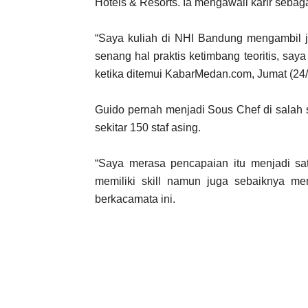
Hotels & Resorts. Ia mengawali karir sebag
“Saya kuliah di NHI Bandung mengambil j
senang hal praktis ketimbang teoritis, sa
ketika ditemui KabarMedan.com, Jumat (24/
Guido pernah menjadi Sous Chef di salah 
sekitar 150 staf asing.
“Saya merasa pencapaian itu menjadi sa
memiliki skill namun juga sebaiknya me
berkacamata ini.