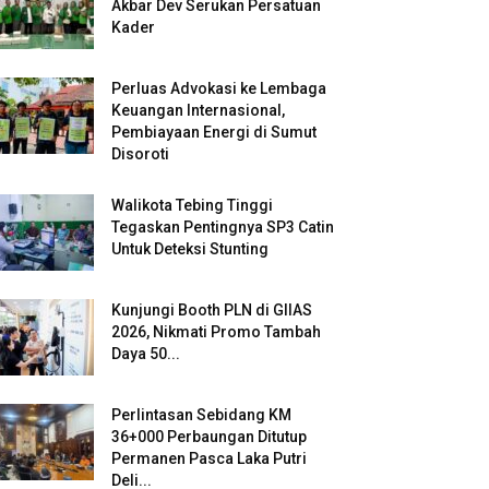
Akbar Dev Serukan Persatuan
Kader
Perluas Advokasi ke Lembaga
Keuangan Internasional,
Pembiayaan Energi di Sumut
Disoroti
Walikota Tebing Tinggi
Tegaskan Pentingnya SP3 Catin
Untuk Deteksi Stunting
Kunjungi Booth PLN di GIIAS
2026, Nikmati Promo Tambah
Daya 50...
Perlintasan Sebidang KM
36+000 Perbaungan Ditutup
Permanen Pasca Laka Putri
Deli...