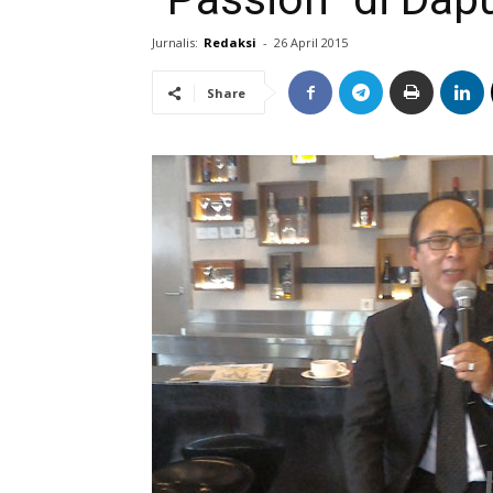
Jurnalis:
Redaksi
-
26 April 2015
Share