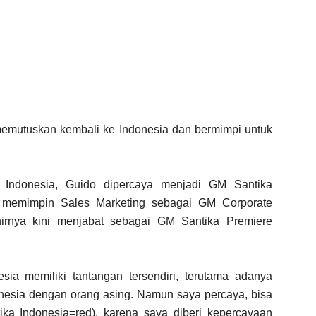
 memutuskan kembali ke Indonesia dan bermimpi untuk
 Indonesia, Guido dipercaya menjadi GM Santika
a memimpin Sales Marketing sebagai GM Corporate
irnya kini menjabat sebagai GM Santika Premiere
sia memiliki tantangan tersendiri, terutama adanya
nesia dengan orang asing. Namun saya percaya, bisa
ka Indonesia=red), karena saya diberi kepercayaan