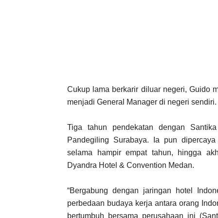
Cukup lama berkarir diluar negeri, Guido
menjadi General Manager di negeri sendiri.
Tiga tahun pendekatan dengan Santika
Pandegiling Surabaya. Ia pun dipercay
selama hampir empat tahun, hingga akh
Dyandra Hotel & Convention Medan.
“Bergabung dengan jaringan hotel Indone
perbedaan budaya kerja antara orang Indo
bertumbuh bersama perusahaan ini (Santi