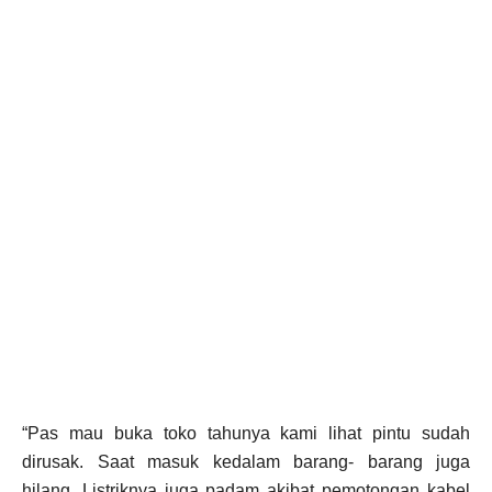
“Pas mau buka toko tahunya kami lihat pintu sudah
dirusak. Saat masuk kedalam barang- barang juga
hilang. Listriknya juga padam akibat pemotongan kabel