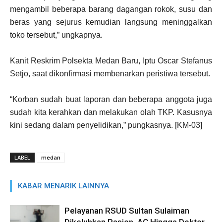
mengambil beberapa barang dagangan rokok, susu dan
beras yang sejurus kemudian langsung meninggalkan
toko tersebut,” ungkapnya.
Kanit Reskrim Polsekta Medan Baru, Iptu Oscar Stefanus
Setjo, saat dikonfirmasi membenarkan peristiwa tersebut.
“Korban sudah buat laporan dan beberapa anggota juga
sudah kita kerahkan dan melakukan olah TKP. Kasusnya
kini sedang dalam penyelidikan,” pungkasnya. [KM-03]
LABEL
medan
KABAR MENARIK LAINNYA
Pelayanan RSUD Sultan Sulaiman
Dikeluhkan Pasien, AC Hingga Dokter