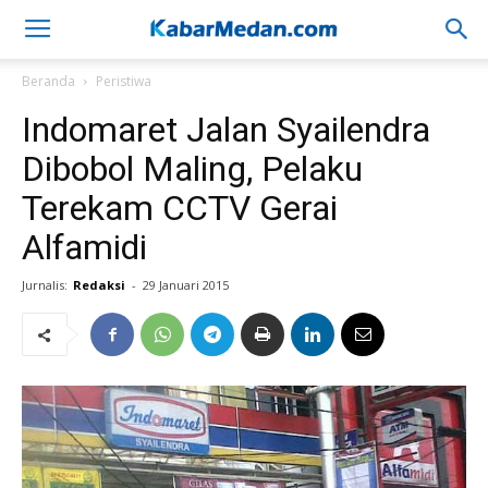
Beranda
Peristiwa
Indomaret Jalan Syailendra
Dibobol Maling, Pelaku
Terekam CCTV Gerai
Alfamidi
Jurnalis:
Redaksi
-
29 Januari 2015