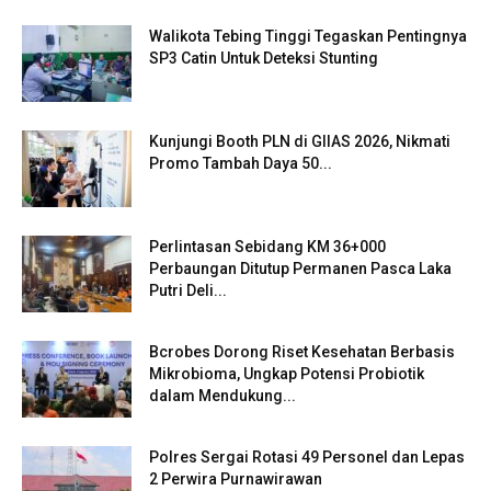
Walikota Tebing Tinggi Tegaskan Pentingnya
SP3 Catin Untuk Deteksi Stunting
Kunjungi Booth PLN di GIIAS 2026, Nikmati
Promo Tambah Daya 50...
Perlintasan Sebidang KM 36+000
Perbaungan Ditutup Permanen Pasca Laka
Putri Deli...
Bcrobes Dorong Riset Kesehatan Berbasis
Mikrobioma, Ungkap Potensi Probiotik
dalam Mendukung...
Polres Sergai Rotasi 49 Personel dan Lepas
2 Perwira Purnawirawan