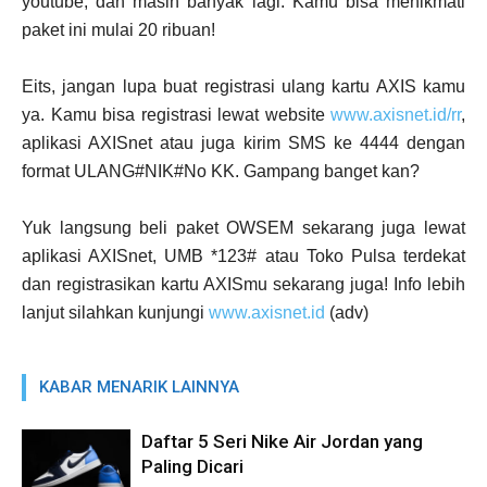
youtube, dan masih banyak lagi. Kamu bisa menikmati
paket ini mulai 20 ribuan!
Eits, jangan lupa buat registrasi ulang kartu AXIS kamu
ya. Kamu bisa registrasi lewat website
www.axisnet.id/rr
,
aplikasi AXISnet atau juga kirim SMS ke 4444 dengan
format ULANG#NIK#No KK. Gampang banget kan?
Yuk langsung beli paket OWSEM sekarang juga lewat
aplikasi AXISnet, UMB *123# atau Toko Pulsa terdekat
dan registrasikan kartu AXISmu sekarang juga! Info lebih
lanjut silahkan kunjungi
www.axisnet.id
(adv)
KABAR MENARIK LAINNYA
Daftar 5 Seri Nike Air Jordan yang
Paling Dicari