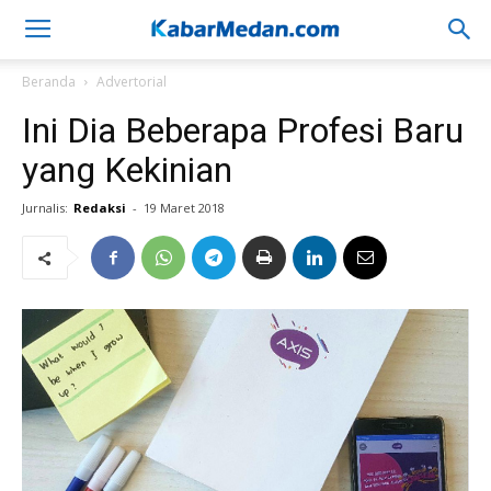
Beranda
Advertorial
Ini Dia Beberapa Profesi Baru
yang Kekinian
Jurnalis:
Redaksi
-
19 Maret 2018