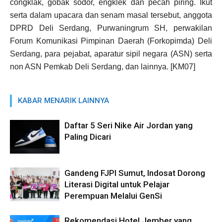
congklak, gobak sodor, engklek dan pecah piring. Ikut
serta dalam upacara dan senam masal tersebut, anggota
DPRD Deli Serdang, Purwaningrum SH, perwakilan
Forum Komunikasi Pimpinan Daerah (Forkopimda) Deli
Serdang, para pejabat, aparatur sipil negara (ASN) serta
non ASN Pemkab Deli Serdang, dan lainnya. [KM07]
KABAR MENARIK LAINNYA
Daftar 5 Seri Nike Air Jordan yang
Paling Dicari
Gandeng FJPI Sumut, Indosat Dorong
Literasi Digital untuk Pelajar
Perempuan Melalui GenSi
Rekomendasi Hotel Jember yang