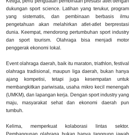
Ketiga, perlu penguatan pembinaan prestasi atlet dengan
dukungan sport science. Latihan yang terukur, program
yang sistematis, dan pembinaan berbasis ilmu
pengetahuan akan melahirkan atlet-atlet berprestasi
dunia. Keempat, mendorong pertumbuhan sport industry
dan sport tourism. Olahraga bisa menjadi motor
penggerak ekonomi lokal.
Event olahraga daerah, baik itu maraton, triathlon, festival
olahraga tradisional, maupun liga daerah, bukan hanya
ajang kompetisi, tetapi juga kesempatan untuk
membangkitkan pariwisata, usaha mikro kecil menengah
(UMKM), dan lapangan kerja. Dengan sport industry yang
maju, masyarakat sehat dan ekonomi daerah pun
tumbuh.
Kelima, memperkuat kolaborasi lintas sektor.
Pembangunan olahraga bukan hanya tanggung jawab