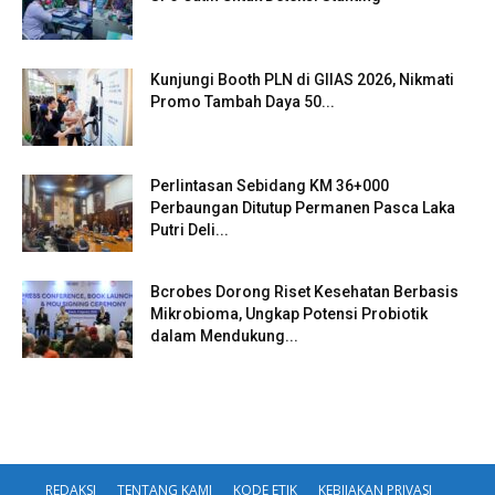
Kunjungi Booth PLN di GIIAS 2026, Nikmati
Promo Tambah Daya 50...
Perlintasan Sebidang KM 36+000
Perbaungan Ditutup Permanen Pasca Laka
Putri Deli...
Bcrobes Dorong Riset Kesehatan Berbasis
Mikrobioma, Ungkap Potensi Probiotik
dalam Mendukung...
REDAKSI
TENTANG KAMI
KODE ETIK
KEBIJAKAN PRIVASI