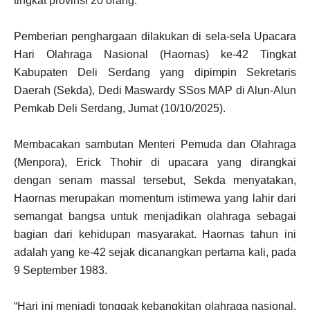
tingkat provinsi 20 orang.
Pemberian penghargaan dilakukan di sela-sela Upacara
Hari Olahraga Nasional (Haornas) ke-42 Tingkat
Kabupaten Deli Serdang yang dipimpin Sekretaris
Daerah (Sekda), Dedi Maswardy SSos MAP di Alun-Alun
Pemkab Deli Serdang, Jumat (10/10/2025).
Membacakan sambutan Menteri Pemuda dan Olahraga
(Menpora), Erick Thohir di upacara yang dirangkai
dengan senam massal tersebut, Sekda menyatakan,
Haornas merupakan momentum istimewa yang lahir dari
semangat bangsa untuk menjadikan olahraga sebagai
bagian dari kehidupan masyarakat. Haornas tahun ini
adalah yang ke-42 sejak dicanangkan pertama kali, pada
9 September 1983.
“Hari ini menjadi tonggak kebangkitan olahraga nasional,