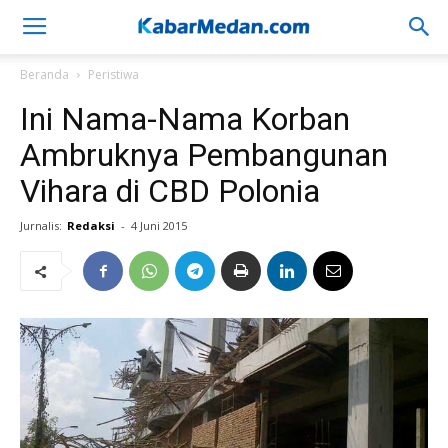
Beranda
Peristiwa
Ini Nama-Nama Korban
Ambruknya Pembangunan
Vihara di CBD Polonia
Jurnalis:
Redaksi
-
4 Juni 2015