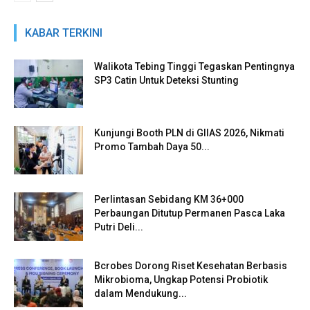
KABAR TERKINI
Walikota Tebing Tinggi Tegaskan Pentingnya
SP3 Catin Untuk Deteksi Stunting
Kunjungi Booth PLN di GIIAS 2026, Nikmati
Promo Tambah Daya 50...
Perlintasan Sebidang KM 36+000
Perbaungan Ditutup Permanen Pasca Laka
Putri Deli...
Bcrobes Dorong Riset Kesehatan Berbasis
Mikrobioma, Ungkap Potensi Probiotik
dalam Mendukung...