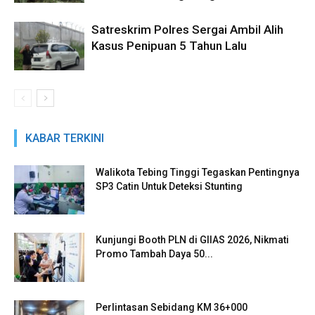
Satreskrim Polres Sergai Ambil Alih
Kasus Penipuan 5 Tahun Lalu
KABAR TERKINI
Walikota Tebing Tinggi Tegaskan Pentingnya
SP3 Catin Untuk Deteksi Stunting
Kunjungi Booth PLN di GIIAS 2026, Nikmati
Promo Tambah Daya 50...
Perlintasan Sebidang KM 36+000