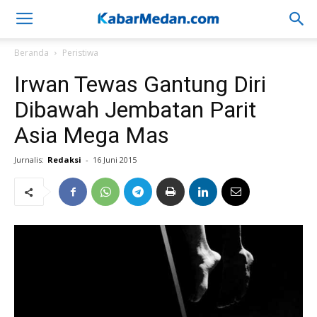
Beranda
Peristiwa
Irwan Tewas Gantung Diri
Dibawah Jembatan Parit
Asia Mega Mas
Jurnalis:
Redaksi
-
16 Juni 2015