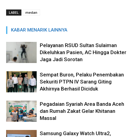
LABEL
medan
KABAR MENARIK LAINNYA
Pelayanan RSUD Sultan Sulaiman
Dikeluhkan Pasien, AC Hingga Dokter
Jaga Jadi Sorotan
Sempat Buron, Pelaku Penembakan
Sekuriti PTPN IV Sarang Giting
Akhirnya Berhasil Diciduk
Pegadaian Syariah Area Banda Aceh
dan Rumah Zakat Gelar Khitanan
Massal
Samsung Galaxy Watch Ultra2,