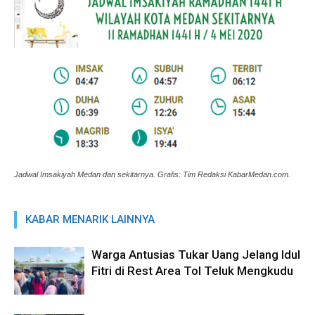
Jadwal Imsakiyah Medan dan sekitarnya. Grafis: Tim Redaksi KabarMedan.com.
KABAR MENARIK LAINNYA
Warga Antusias Tukar Uang Jelang Idul
Fitri di Rest Area Tol Teluk Mengkudu