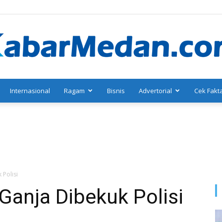
Internasional
Ragam
Bisnis
Advertorial
Cek Fakt
KabarMedan.com
 Polisi
Ganja Dibekuk Polisi