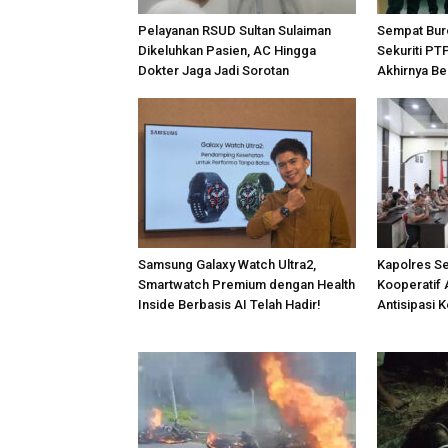
Pelayanan RSUD Sultan Sulaiman
Sempat Bur
Dikeluhkan Pasien, AC Hingga
Sekuriti PT
Dokter Jaga Jadi Sorotan
Akhirnya Be
Samsung Galaxy Watch Ultra2,
Kapolres S
Smartwatch Premium dengan Health
Kooperatif 
Inside Berbasis AI Telah Hadir!
Antisipasi 