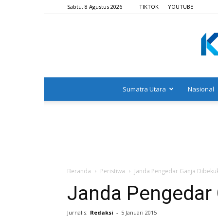
Sabtu, 8 Agustus 2026
TIKTOK
YOUTUBE
Sumatra Utara
Nasional
Beranda
Peristiwa
Janda Pengedar Ganja Dibekuk
Janda Pengedar 
Jurnalis:
Redaksi
-
5 Januari 2015