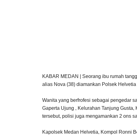
KABAR MEDAN | Seorang ibu rumah tangga
alias Nova (38) diamankan Polsek Helvetia
Wanita yang berfrofesi sebagai pengedar s
Gaperta Ujung , Kelurahan Tanjung Gusta,
tersebut, polisi juga mengamankan 2 ons s
Kapolsek Medan Helvetia, Kompol Ronni Bo