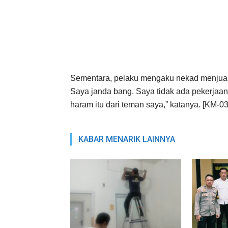
Sementara, pelaku mengaku nekad menjual 
Saya janda bang. Saya tidak ada pekerjaa
haram itu dari teman saya,” katanya. [KM-03
KABAR MENARIK LAINNYA