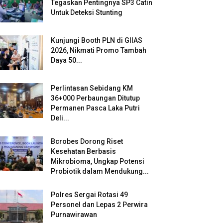
Tegaskan Pentingnya SP3 Catin
Untuk Deteksi Stunting
Kunjungi Booth PLN di GIIAS
2026, Nikmati Promo Tambah
Daya 50...
Perlintasan Sebidang KM
36+000 Perbaungan Ditutup
Permanen Pasca Laka Putri
Deli...
Bcrobes Dorong Riset
Kesehatan Berbasis
Mikrobioma, Ungkap Potensi
Probiotik dalam Mendukung...
Polres Sergai Rotasi 49
Personel dan Lepas 2 Perwira
Purnawirawan