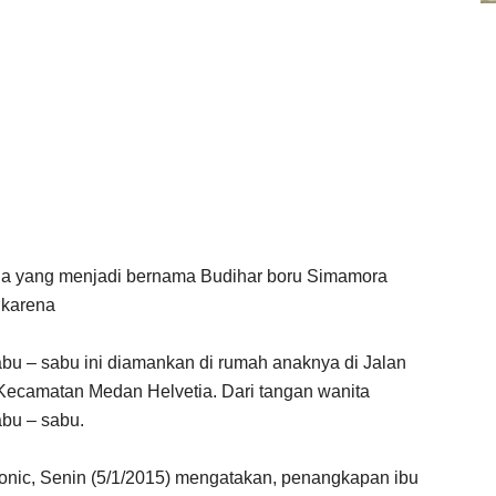
 yang menjadi bernama Budihar boru Simamora
 karena
abu – sabu ini diamankan di rumah anaknya di Jalan
 Kecamatan Medan Helvetia. Dari tangan wanita
abu – sabu.
nic, Senin (5/1/2015) mengatakan, penangkapan ibu