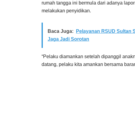
rumah tangga ini bermula dari adanya lapor
melakukan penyidikan.
Baca Juga:
Pelayanan RSUD Sultan S
Jaga Jadi Sorotan
“Pelaku diamankan setelah dipanggil anak
datang, pelaku kita amankan bersama barang