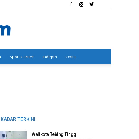
a
Sport Corner
Indepth
Opini
KABAR TERKINI
Walikota Tebing Tinggi