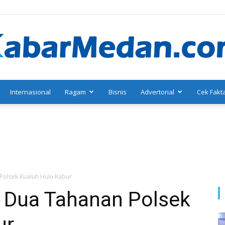
Internasional
Ragam
Bisnis
Advertorial
Cek Fakt
KabarMedan.com
 Polsek Kualuh Hulu Kabur
, Dua Tahanan Polsek
ur