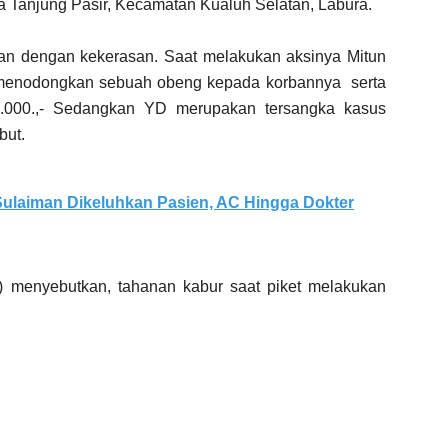
 Tanjung Pasir, Kecamatan Kualuh Selatan, Labura.
an dengan kekerasan. Saat melakukan aksinya Mitun
 menodongkan sebuah obeng kepada korbannya serta
000.,- Sedangkan YD merupakan tersangka kasus
but.
ulaiman Dikeluhkan Pasien, AC Hingga Dokter
5) menyebutkan, tahanan kabur saat piket melakukan