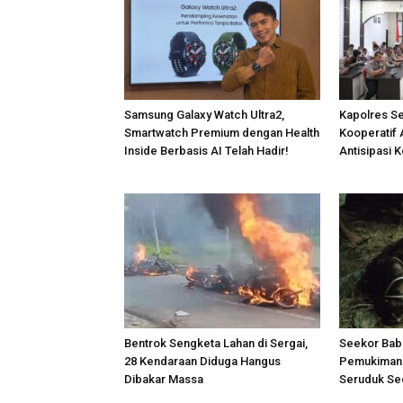
Samsung Galaxy Watch Ultra2,
Kapolres S
Smartwatch Premium dengan Health
Kooperatif 
Inside Berbasis AI Telah Hadir!
Antisipasi 
Bentrok Sengketa Lahan di Sergai,
Seekor Bab
28 Kendaraan Diduga Hangus
Pemukiman 
Dibakar Massa
Seruduk Se