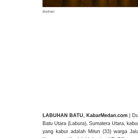
Ilustrasi
LABUHAN BATU, KabarMedan.com
| Du
Batu Utara (Labura), Sumatera Utara, kabu
yang kabur adalah Mitun (33) warga Ja