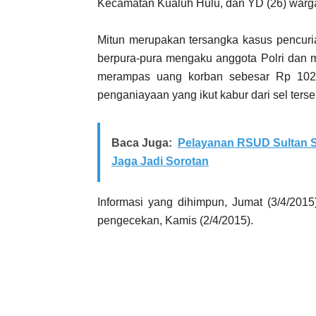
Kecamatan Kualuh Hulu, dan YD (26) warga
Mitun merupakan tersangka kasus pencuri
berpura-pura mengaku anggota Polri dan
merampas uang korban sebesar Rp 102.
penganiayaan yang ikut kabur dari sel terse
Baca Juga:
Pelayanan RSUD Sultan S
Jaga Jadi Sorotan
Informasi yang dihimpun, Jumat (3/4/201
pengecekan, Kamis (2/4/2015).