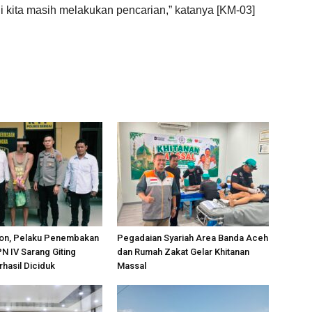
ni kita masih melakukan pencarian,” katanya [KM-03]
on, Pelaku Penembakan
Pegadaian Syariah Area Banda Aceh
PN IV Sarang Giting
dan Rumah Zakat Gelar Khitanan
rhasil Diciduk
Massal