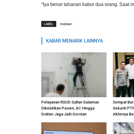
“Iya benar tahanan kabur dua orang. Saat i
LABEL
medan
KABAR MENARIK LAINNYA
Pelayanan RSUD Sultan Sulaiman
Sempat Bur
Dikeluhkan Pasien, AC Hingga
Sekuriti PT
Dokter Jaga Jadi Sorotan
Akhirnya Be