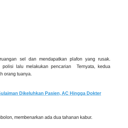
n ruangan sel dan mendapatkan plafon yang rusak.
 polisi lalu melakukan pencarian Ternyata, kedua
ah orang tuanya.
ulaiman Dikeluhkan Pasien, AC Hingga Dokter
bolon, membenarkan ada dua tahanan kabur.