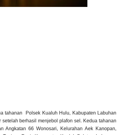
a tahanan Polsek Kualuh Hulu, Kabupaten Labuhan
r setelah berhasil menjebol plafon sel. Kedua tahanan
lan Angkatan 66 Wonosari, Kelurahan Aek Kanopan,