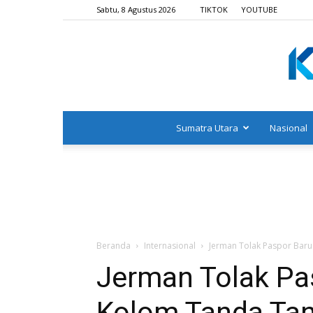
Sabtu, 8 Agustus 2026
TIKTOK
YOUTUBE
Sumatra Utara
Nasional
Beranda
Internasional
Jerman Tolak Paspor Baru
Jerman Tolak Pa
Kolom Tanda Tan