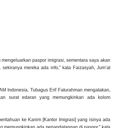
g mengeluarkan paspor imigrasi, sementara saya akan
 sekiranya mereka ada info,” kata Faizasyah, Jum’at
 Indonesia, Tubagus Erif Faturahman mengatakan,
rkan surat edaran yang memungkinkan ada kolom
beritahuan ke Kanim [Kantor Imigrasi] yang isinya ada
ng memungkinkan ada penandatangan di paspor,” kata