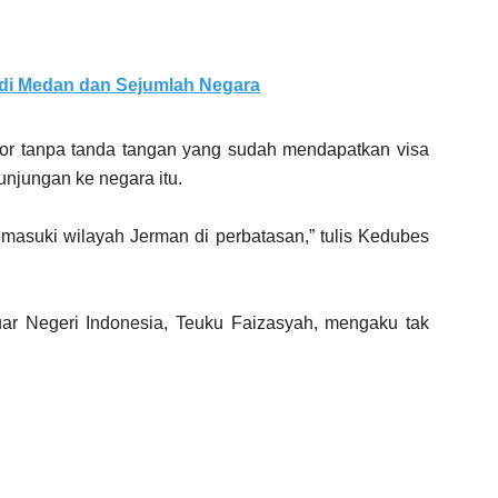
 di Medan dan Sejumlah Negara
r tanpa tanda tangan yang sudah mendapatkan visa
njungan ke negara itu.
asuki wilayah Jerman di perbatasan,” tulis Kedubes
uar Negeri Indonesia, Teuku Faizasyah, mengaku tak