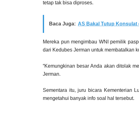
tetap tak bisa diproses.
Baca Juga:
AS Bakal Tutup Konsulat
Mereka pun mengimbau WNI pemilik paspo
dari Kedubes Jerman untuk membatalkan ku
“Kemungkinan besar Anda akan ditolak mem
Jerman.
Sementara itu, juru bicara Kementerian L
mengetahui banyak info soal hal tersebut.