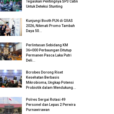
Tegaskan Pentingnya SP3 Catin
Untuk Deteksi Stunting
Kunjungi Booth PLN di GIIAS
2026, Nikmati Promo Tambah
Daya 50...
Perlintasan Sebidang KM
36+000 Perbaungan Ditutup
Permanen Pasca Laka Putri
Deli...
Bcrobes Dorong Riset
Kesehatan Berbasis
Mikrobioma, Ungkap Potensi
Probiotik dalam Mendukung...
Polres Sergai Rotasi 49
Personel dan Lepas 2 Perwira
Purnawirawan