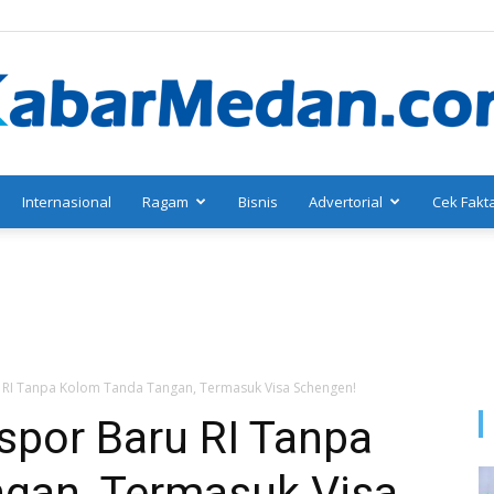
Internasional
Ragam
Bisnis
Advertorial
Cek Fakt
KabarMedan.com
 RI Tanpa Kolom Tanda Tangan, Termasuk Visa Schengen!
spor Baru RI Tanpa
gan, Termasuk Visa