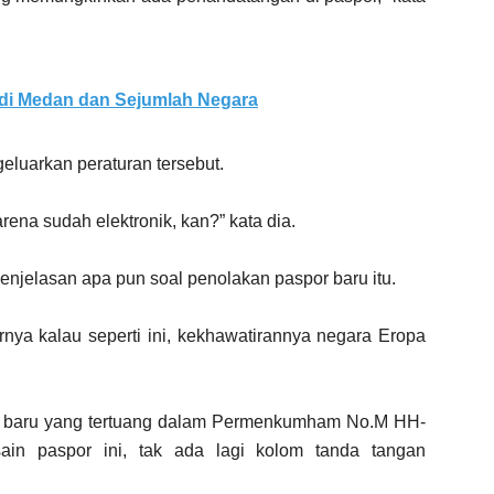
 di Medan dan Sejumlah Negara
eluarkan peraturan tersebut.
na sudah elektronik, kan?” kata dia.
njelasan apa pun soal penolakan paspor baru itu.
irnya kalau seperti ini, kekhawatirannya negara Eropa
r baru yang tertuang dalam Permenkumham No.M HH-
in paspor ini, tak ada lagi kolom tanda tangan