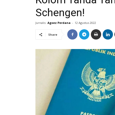
Schengen!
Jurnalis:
Agoez Perdana
-
12 Agustus 2022
Share