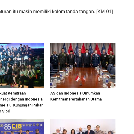
uran itu masih memiliki kolom tanda tangan. [KM-01]
kuat Kemitraan
AS dan Indonesia Umumkan
nergi dengan Indonesia
Kemitraan Pertahanan Utama
melalui Kunjungan Pakar
 Sipil