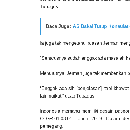
Tubagus.
Baca Juga:
AS Bakal Tutup Konsulat
Ia juga tak mengetahui alasan Jerman meng
“Seharusnya sudah enggak ada masalah kare
Menurutnya, Jerman juga tak memberikan pe
“Enggak ada sih [penjelasan], tapi khawat
lain ngikut,” ucap Tubagus.
Indonesia memang memiliki desain paspo
OLGR.01.03.01 Tahun 2019. Dalam desa
pemegang.