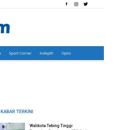
a
Sport Corner
Indepth
Opini
KABAR TERKINI
Walikota Tebing Tinggi