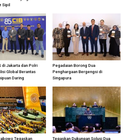
 Sipil
di Jakarta dan Polri
Pegadaian Borong Dua
isi Global Berantas
Penghargaan Bergengsi di
nipuan Daring
Singapura
rabowo Tegaskan
Tegaskan Dukungan Solusi Dua