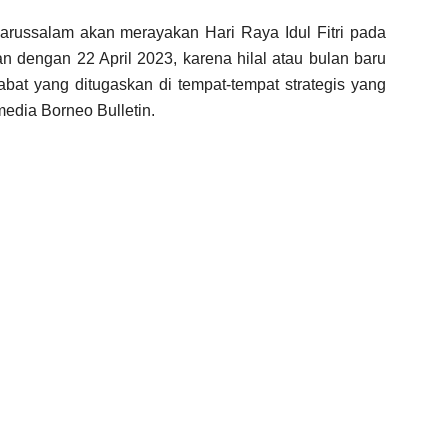
arussalam akan merayakan Hari Raya Idul Fitri pada
an dengan 22 April 2023, karena hilal atau bulan baru
jabat yang ditugaskan di tempat-tempat strategis yang
 media Borneo Bulletin.