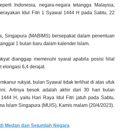
erti Indonesia, negara-negara tetangga Malaysia,
erayakan Idul Fitri 1 Syawal 1444 H pada Sabtu, 22
ia, Singapura (MABIMS) bersepakat dalam penentuan
 tanggal 1 bulan baru dalam kalender Islam.
kyat dianggap memenuhi syarat apabila posisi hilal
 elongasi 6,4 derajat.
mkanur rukyat, bulan Syawal tidak terlihat di atas ufuk
ni. Artinya besok adalah akhir dari 30 hari bulan
44 H, yaitu Hari Raya Idul Fitri jatuh pada Sabtu,
ama Islam Singapura (MUIS), Kamis malam (20/4/2023).
 di Medan dan Sejumlah Negara