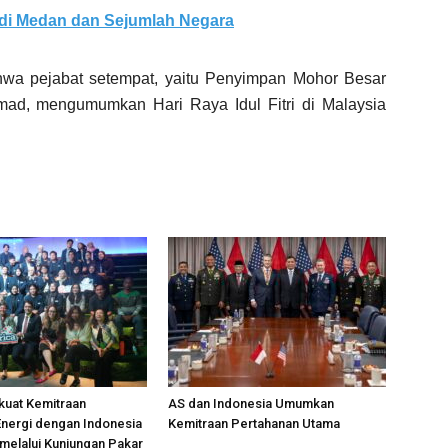
 di Medan dan Sejumlah Negara
wa pejabat setempat, yaitu Penyimpan Mohor Besar
mad, mengumumkan Hari Raya Idul Fitri di Malaysia
kuat Kemitraan
AS dan Indonesia Umumkan
nergi dengan Indonesia
Kemitraan Pertahanan Utama
melalui Kunjungan Pakar