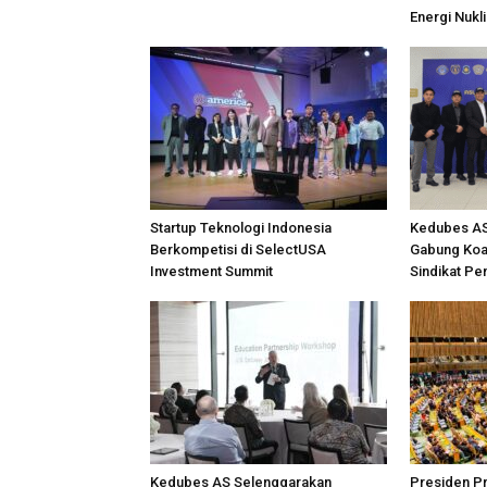
Energi Nuklir
Startup Teknologi Indonesia
Kedubes AS 
Berkompetisi di SelectUSA
Gabung Koal
Investment Summit
Sindikat Pe
Kedubes AS Selenggarakan
Presiden P