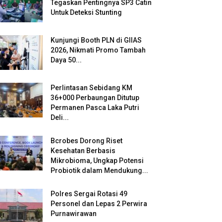
Tegaskan Pentingnya SP3 Catin
Untuk Deteksi Stunting
Kunjungi Booth PLN di GIIAS
2026, Nikmati Promo Tambah
Daya 50...
Perlintasan Sebidang KM
36+000 Perbaungan Ditutup
Permanen Pasca Laka Putri
Deli...
Bcrobes Dorong Riset
Kesehatan Berbasis
Mikrobioma, Ungkap Potensi
Probiotik dalam Mendukung...
Polres Sergai Rotasi 49
Personel dan Lepas 2 Perwira
Purnawirawan