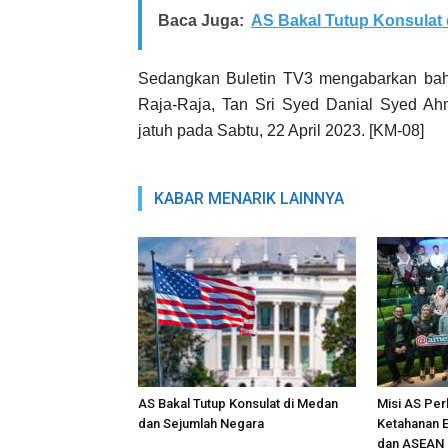
Baca Juga:
AS Bakal Tutup Konsulat
Sedangkan Buletin TV3 mengabarkan bah
Raja-Raja, Tan Sri Syed Danial Syed Ah
jatuh pada Sabtu, 22 April 2023. [KM-08]
KABAR MENARIK LAINNYA
AS Bakal Tutup Konsulat di Medan
Misi AS Per
dan Sejumlah Negara
Ketahanan E
dan ASEAN 