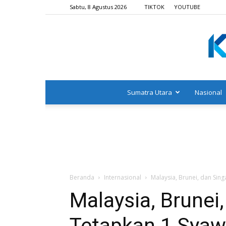
Sabtu, 8 Agustus 2026
TIKTOK
YOUTUBE
Sumatra Utara
Nasional
Beranda
Internasional
Malaysia, Brunei, dan Sin
Malaysia, Brunei
Tetapkan 1 Syaw