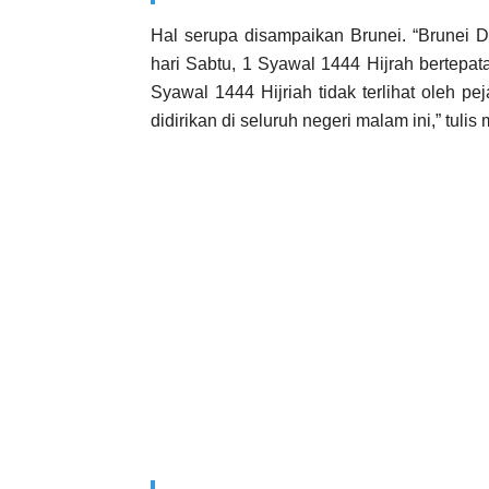
Hal serupa disampaikan Brunei. “Brunei D
hari Sabtu, 1 Syawal 1444 Hijrah bertepat
Syawal 1444 Hijriah tidak terlihat oleh pe
didirikan di seluruh negeri malam ini,” tulis