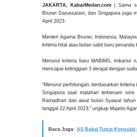
JAKARTA, KabarMedan.com
| Sama sep
Brunei Darussalam, dan Singapura juga m
April 2023.
Menteri Agama Brunei, Indonesia, Malays
kriteria hilal atau bulan sabit baru penanda
Menurut kriteria baru MABIMS, imkanur ru
mencapai ketinggian 3 derajat dengan sudut
“Menurut perhitungan, berdasarkan kriteria i
Singapura saat matahari terbenam sore i
Ramadhan dan awal bulan Syawal tahun 14
tanggal 22 April 2023,” ungkap Majelis Ag
Baca Juga:
AS Bakal Tutup Konsulat