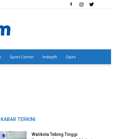
a
Sport Corner
Indepth
Opini
KABAR TERKINI
Walikota Tebing Tinggi