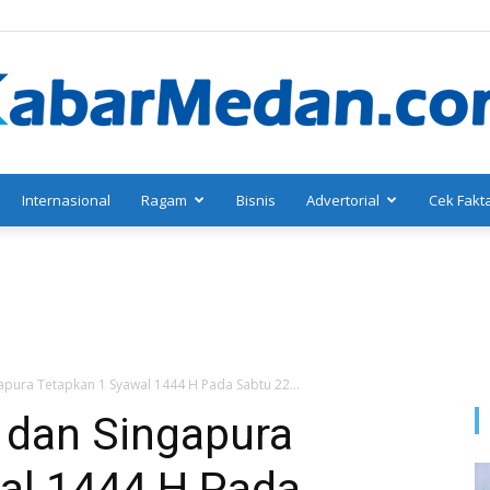
Internasional
Ragam
Bisnis
Advertorial
Cek Fakt
KabarMedan.com
gapura Tetapkan 1 Syawal 1444 H Pada Sabtu 22...
, dan Singapura
al 1444 H Pada