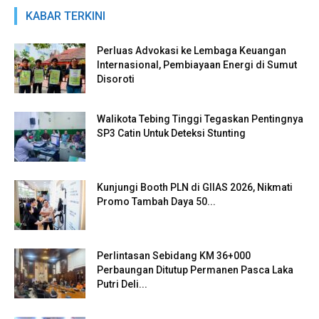
KABAR TERKINI
Perluas Advokasi ke Lembaga Keuangan
Internasional, Pembiayaan Energi di Sumut
Disoroti
Walikota Tebing Tinggi Tegaskan Pentingnya
SP3 Catin Untuk Deteksi Stunting
Kunjungi Booth PLN di GIIAS 2026, Nikmati
Promo Tambah Daya 50...
Perlintasan Sebidang KM 36+000
Perbaungan Ditutup Permanen Pasca Laka
Putri Deli...