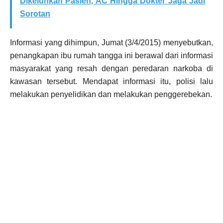
Dikeluhkan Pasien, AC Hingga Dokter Jaga Jadi
Sorotan
Informasi yang dihimpun, Jumat (3/4/2015) menyebutkan,
penangkapan ibu rumah tangga ini berawal dari informasi
masyarakat yang resah dengan peredaran narkoba di
kawasan tersebut. Mendapat informasi itu, polisi lalu
melakukan penyelidikan dan melakukan penggerebekan.