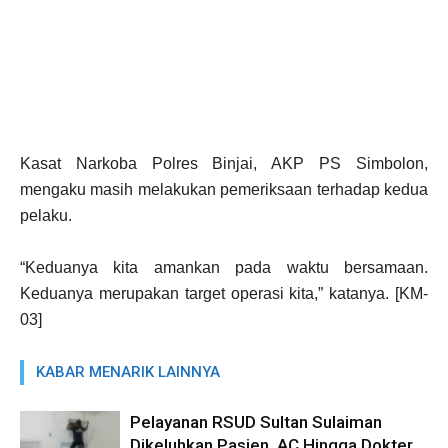
Kasat Narkoba Polres Binjai, AKP PS Simbolon,
mengaku masih melakukan pemeriksaan terhadap kedua
pelaku.
“Keduanya kita amankan pada waktu bersamaan.
Keduanya merupakan target operasi kita,” katanya. [KM-
03]
KABAR MENARIK LAINNYA
Pelayanan RSUD Sultan Sulaiman
Dikeluhkan Pasien, AC Hingga Dokter