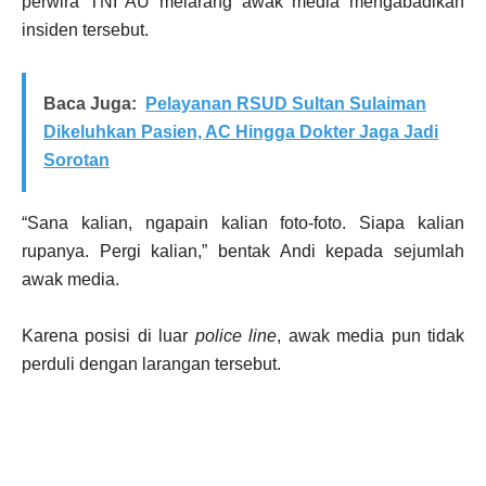
perwira TNI AU melarang awak media mengabadikan
insiden tersebut.
Baca Juga:
Pelayanan RSUD Sultan Sulaiman
Dikeluhkan Pasien, AC Hingga Dokter Jaga Jadi
Sorotan
“Sana kalian, ngapain kalian foto-foto. Siapa kalian
rupanya. Pergi kalian,” bentak Andi kepada sejumlah
awak media.
Karena posisi di luar
police line
, awak media pun tidak
perduli dengan larangan tersebut.