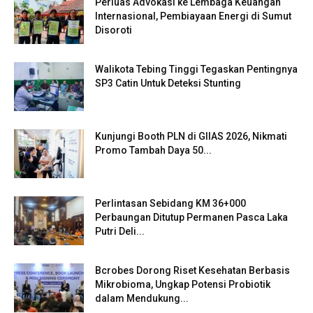
Perluas Advokasi ke Lembaga Keuangan
Internasional, Pembiayaan Energi di Sumut
Disoroti
Walikota Tebing Tinggi Tegaskan Pentingnya
SP3 Catin Untuk Deteksi Stunting
Kunjungi Booth PLN di GIIAS 2026, Nikmati
Promo Tambah Daya 50...
Perlintasan Sebidang KM 36+000
Perbaungan Ditutup Permanen Pasca Laka
Putri Deli...
Bcrobes Dorong Riset Kesehatan Berbasis
Mikrobioma, Ungkap Potensi Probiotik
dalam Mendukung...