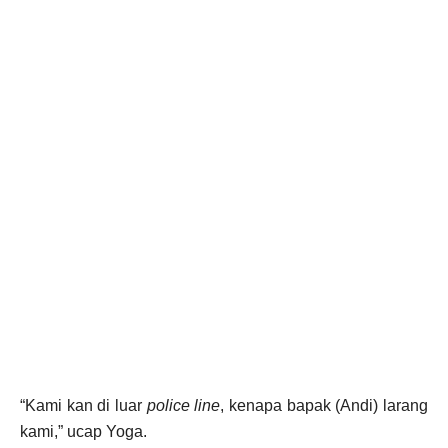
“Kami kan di luar
police line
, kenapa bapak (Andi) larang
kami,” ucap Yoga.