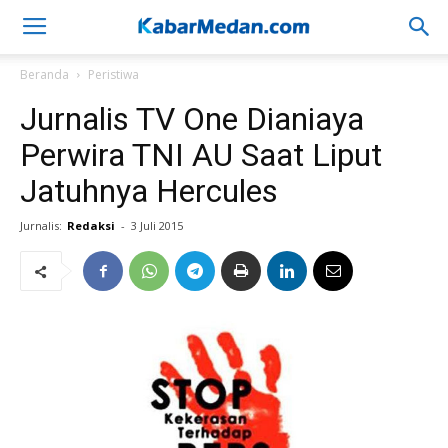
Beranda
Peristiwa
Jurnalis TV One Dianiaya
Perwira TNI AU Saat Liput
Jatuhnya Hercules
Jurnalis:
Redaksi
-
3 Juli 2015