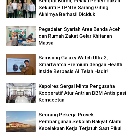
Sempat Buron, Pelaku Penembakan
Sekuriti PTPN IV Sarang Giting
Akhirnya Berhasil Diciduk
Pegadaian Syariah Area Banda Aceh
dan Rumah Zakat Gelar Khitanan
Massal
Samsung Galaxy Watch Ultra2,
Smartwatch Premium dengan Health
Inside Berbasis AI Telah Hadir!
Kapolres Sergai Minta Pengusaha
Kooperatif Atur Antrian BBM Antisipasi
Kemacetan
Seorang Pekerja Proyek
Pembangunan Sekolah Rakyat Alami
Kecelakaan Kerja Terjatuh Saat Pikul