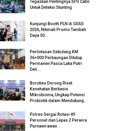
Tegaskan Pentingnya SP3 Catin
Untuk Deteksi Stunting
Kunjungi Booth PLN di GIIAS
2026, Nikmati Promo Tambah
Daya 50...
Perlintasan Sebidang KM
36+000 Perbaungan Ditutup
Permanen Pasca Laka Putri
Deli...
Bcrobes Dorong Riset
Kesehatan Berbasis
Mikrobioma, Ungkap Potensi
Probiotik dalam Mendukung...
Polres Sergai Rotasi 49
Personel dan Lepas 2 Perwira
Purnawirawan