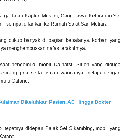
rga Jalan Kapten Muslim, Gang Jawa, Kelurahan Sei
i sempat dilarikan ke Rumah Sakit Sari Mutiara
ng cukup banyak di bagian kepalanya, korban yang
nya menghembuskan nafas terakhirnya.
l saat pengemudi mobil Daihatsu Sirion yang diduga
orang pria serta teman wanitanya melaju dengan
enuju Galang.
ulaiman Dikeluhkan Pasien, AC Hingga Dokter
o, tepatnya didepan Pajak Sei Sikambing, mobil yang
Katana.