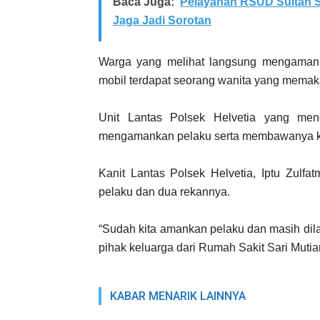
Baca Juga:
Pelayanan RSUD Sultan S
Jaga Jadi Sorotan
Warga yang melihat langsung mengamank
mobil terdapat seorang wanita yang memak
Unit Lantas Polsek Helvetia yang mend
mengamankan pelaku serta membawanya ke 
Kanit Lantas Polsek Helvetia, Iptu Zulfa
pelaku dan dua rekannya.
“Sudah kita amankan pelaku dan masih di
pihak keluarga dari Rumah Sakit Sari Muti
KABAR MENARIK LAINNYA