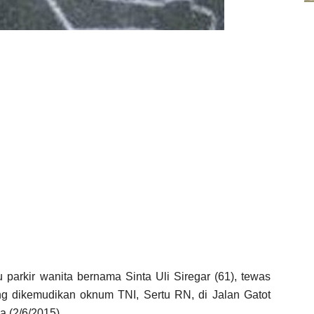
 parkir wanita bernama Sinta Uli Siregar (61), tewas
ang dikemudikan oknum TNI, Sertu RN, di Jalan Gatot
 (2/6/2015).