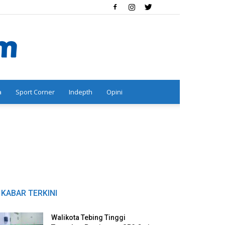
a
Sport Corner
Indepth
Opini
KABAR TERKINI
Walikota Tebing Tinggi