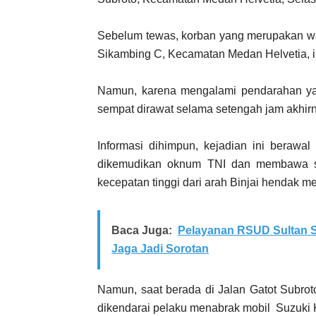
Sebelum tewas, korban yang merupakan wa
Sikambing C, Kecamatan Medan Helvetia, in
Namun, karena mengalami pendarahan ya
sempat dirawat selama setengah jam akhir
Informasi dihimpun, kejadian ini berawa
dikemudikan oknum TNI dan membawa se
kecepatan tinggi dari arah Binjai hendak m
Baca Juga:
Pelayanan RSUD Sultan S
Jaga Jadi Sorotan
Namun, saat berada di Jalan Gatot Subrot
dikendarai pelaku menabrak mobil Suzuki 