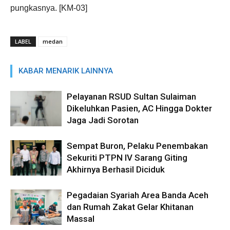
pungkasnya. [KM-03]
LABEL
medan
KABAR MENARIK LAINNYA
Pelayanan RSUD Sultan Sulaiman
Dikeluhkan Pasien, AC Hingga Dokter
Jaga Jadi Sorotan
Sempat Buron, Pelaku Penembakan
Sekuriti PTPN IV Sarang Giting
Akhirnya Berhasil Diciduk
Pegadaian Syariah Area Banda Aceh
dan Rumah Zakat Gelar Khitanan
Massal