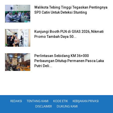
Walikota Tebing Tinggi Tegaskan Pentingnya
SP3 Catin Untuk Deteksi Stunting
Kunjungi Booth PLN di GIIAS 2026, Nikmati
Promo Tambah Daya 50...
Perlintasan Sebidang KM 36+000
Perbaungan Ditutup Permanen Pasca Laka
Putri Deli...
REDAKSI
TENTANG KAMI
KODE ETIK
KEBIJAKAN PRIVASI
DISCLAIMER
DUKUNG KAMI