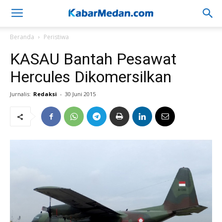
Beranda
Peristiwa
KASAU Bantah Pesawat
Hercules Dikomersilkan
Jurnalis:
Redaksi
-
30 Juni 2015