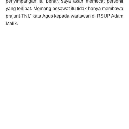
penyimpangan itu benar, saya akan memecat personil
yang terlibat. Memang pesawat itu tidak hanya membawa
prajurit TNI,” kata Agus kepada wartawan di RSUP Adam
Malik.