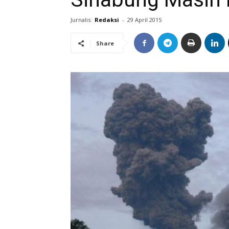
Jurnalis:
Redaksi
-
29 April 2015
Share