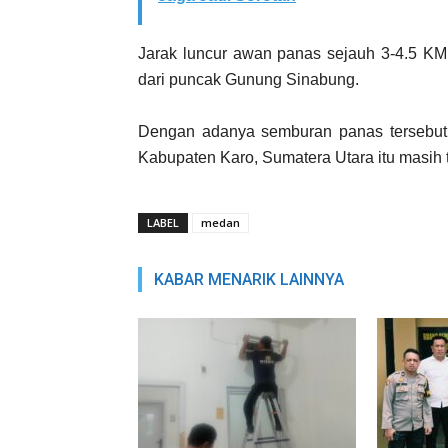
Jarak luncur awan panas sejauh 3-4.5 KM 
dari puncak Gunung Sinabung.
Dengan adanya semburan panas tersebut, s
Kabupaten Karo, Sumatera Utara itu masih t
LABEL
medan
KABAR MENARIK LAINNYA