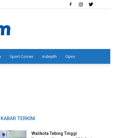
a
Sport Corner
Indepth
Opini
KABAR TERKINI
Walikota Tebing Tinggi