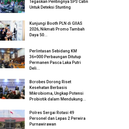
Tegaskan Pentingnya SP3 Catin
Untuk Deteksi Stunting
Kunjungi Booth PLN di GIIAS
2026, Nikmati Promo Tambah
Daya 50...
Perlintasan Sebidang KM
36+000 Perbaungan Ditutup
Permanen Pasca Laka Putri
Deli...
Bcrobes Dorong Riset
Kesehatan Berbasis
Mikrobioma, Ungkap Potensi
Probiotik dalam Mendukung...
Polres Sergai Rotasi 49
Personel dan Lepas 2 Perwira
Purnawirawan