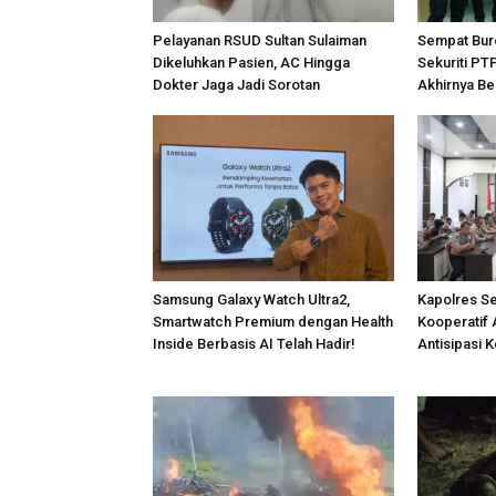
Pelayanan RSUD Sultan Sulaiman
Sempat Bur
Dikeluhkan Pasien, AC Hingga
Sekuriti PT
Dokter Jaga Jadi Sorotan
Akhirnya Be
Samsung Galaxy Watch Ultra2,
Kapolres S
Smartwatch Premium dengan Health
Kooperatif 
Inside Berbasis AI Telah Hadir!
Antisipasi 