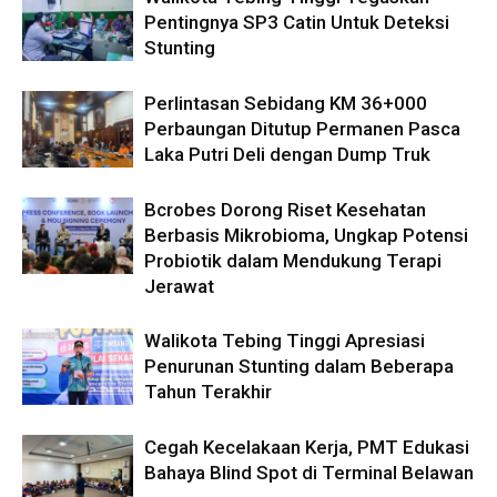
Pentingnya SP3 Catin Untuk Deteksi
Stunting
Perlintasan Sebidang KM 36+000
Perbaungan Ditutup Permanen Pasca
Laka Putri Deli dengan Dump Truk
Bcrobes Dorong Riset Kesehatan
Berbasis Mikrobioma, Ungkap Potensi
Probiotik dalam Mendukung Terapi
Jerawat
Walikota Tebing Tinggi Apresiasi
Penurunan Stunting dalam Beberapa
Tahun Terakhir
Cegah Kecelakaan Kerja, PMT Edukasi
Bahaya Blind Spot di Terminal Belawan