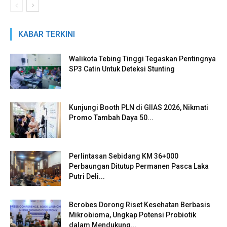
KABAR TERKINI
Walikota Tebing Tinggi Tegaskan Pentingnya
SP3 Catin Untuk Deteksi Stunting
Kunjungi Booth PLN di GIIAS 2026, Nikmati
Promo Tambah Daya 50...
Perlintasan Sebidang KM 36+000
Perbaungan Ditutup Permanen Pasca Laka
Putri Deli...
Bcrobes Dorong Riset Kesehatan Berbasis
Mikrobioma, Ungkap Potensi Probiotik
dalam Mendukung...