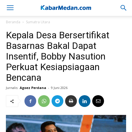
Beranda
Sumatra Utara
Kepala Desa Bersertifikat
Basarnas Bakal Dapat
Insentif, Bobby Nasution
Perkuat Kesiapsiagaan
Bencana
Jurnalis:
Agoez Perdana
-
9 Juni 2026