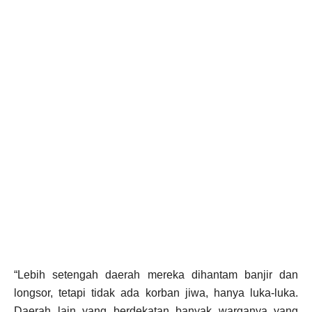
“Lebih setengah daerah mereka dihantam banjir dan
longsor, tetapi tidak ada korban jiwa, hanya luka-luka.
Daerah lain yang berdekatan banyak warganya yang