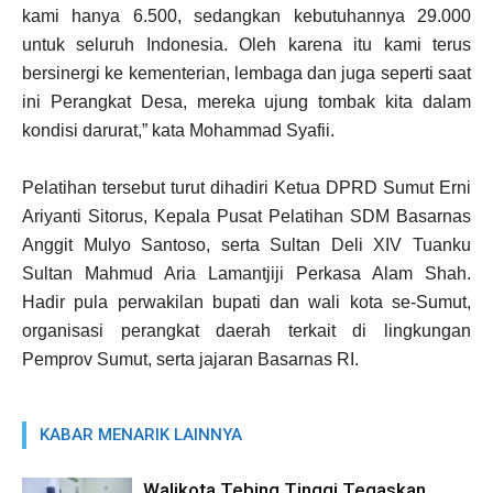
kami hanya 6.500, sedangkan kebutuhannya 29.000
untuk seluruh Indonesia. Oleh karena itu kami terus
bersinergi ke kementerian, lembaga dan juga seperti saat
ini Perangkat Desa, mereka ujung tombak kita dalam
kondisi darurat,” kata Mohammad Syafii.
Pelatihan tersebut turut dihadiri Ketua DPRD Sumut Erni
Ariyanti Sitorus, Kepala Pusat Pelatihan SDM Basarnas
Anggit Mulyo Santoso, serta Sultan Deli XIV Tuanku
Sultan Mahmud Aria Lamantjiji Perkasa Alam Shah.
Hadir pula perwakilan bupati dan wali kota se-Sumut,
organisasi perangkat daerah terkait di lingkungan
Pemprov Sumut, serta jajaran Basarnas RI.
KABAR MENARIK LAINNYA
Walikota Tebing Tinggi Tegaskan