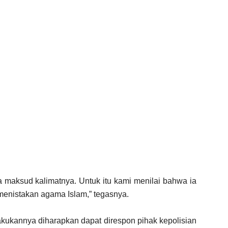
a maksud kalimatnya. Untuk itu kami menilai bahwa ia
enistakan agama Islam,” tegasnya.
kukannya diharapkan dapat direspon pihak kepolisian