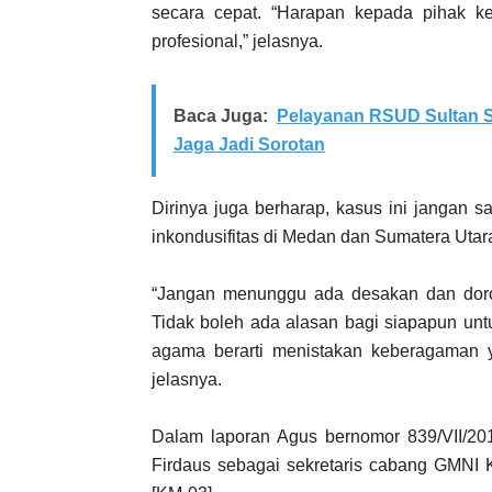
secara cepat. “Harapan kepada pihak ke
profesional,” jelasnya.
Baca Juga:
Pelayanan RSUD Sultan S
Jaga Jadi Sorotan
Dirinya juga berharap, kasus ini janga
inkondusifitas di Medan dan Sumatera Utar
“Jangan menunggu ada desakan dan doro
Tidak boleh ada alasan bagi siapapun un
agama berarti menistakan keberagaman y
jelasnya.
Dalam laporan Agus bernomor 839/VII/201
Firdaus sebagai sekretaris cabang GMNI