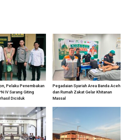
on, Pelaku Penembakan
Pegadaian Syariah Area Banda Aceh
PN IV Sarang Giting
dan Rumah Zakat Gelar Khitanan
rhasil Diciduk
Massal