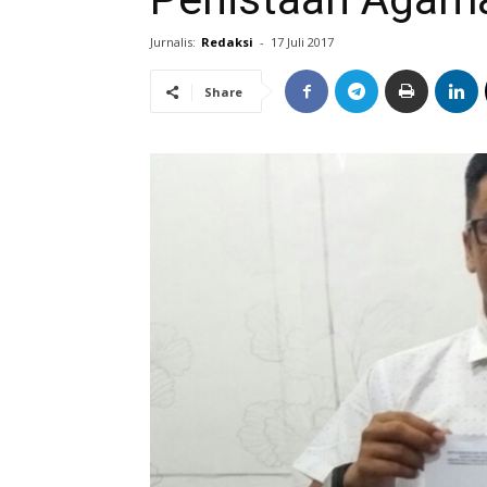
Jurnalis:
Redaksi
-
17 Juli 2017
Share