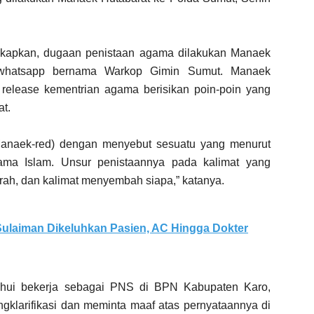
kapkan, dugaan penistaan agama dilakukan Manaek
 whatsapp bernama Warkop Gimin Sumut. Manaek
release kementrian agama berisikan poin-poin yang
at.
(Manaek-red) dengan menyebut sesuatu yang menurut
ama Islam. Unsur penistaannya pada kalimat yang
rah, dan kalimat menyembah siapa,” katanya.
ulaiman Dikeluhkan Pasien, AC Hingga Dokter
ahui bekerja sebagai PNS di BPN Kabupaten Karo,
ngklarifikasi dan meminta maaf atas pernyataannya di