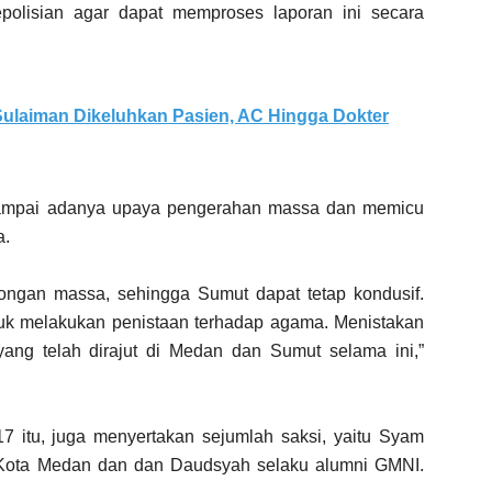
polisian agar dapat memproses laporan ini secara
ulaiman Dikeluhkan Pasien, AC Hingga Dokter
n sampai adanya upaya pengerahan massa dan memicu
a.
ngan massa, sehingga Sumut dapat tetap kondusif.
tuk melakukan penistaan terhadap agama. Menistakan
ang telah dirajut di Medan dan Sumut selama ini,”
7 itu, juga menyertakan sejumlah saksi, yaitu Syam
 Kota Medan dan dan Daudsyah selaku alumni GMNI.