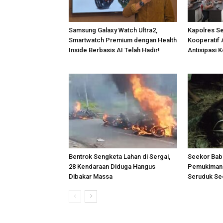
Samsung Galaxy Watch Ultra2,
Kapolres S
Smartwatch Premium dengan Health
Kooperatif 
Inside Berbasis AI Telah Hadir!
Antisipasi 
Bentrok Sengketa Lahan di Sergai,
Seekor Bab
28 Kendaraan Diduga Hangus
Pemukiman 
Dibakar Massa
Seruduk Se