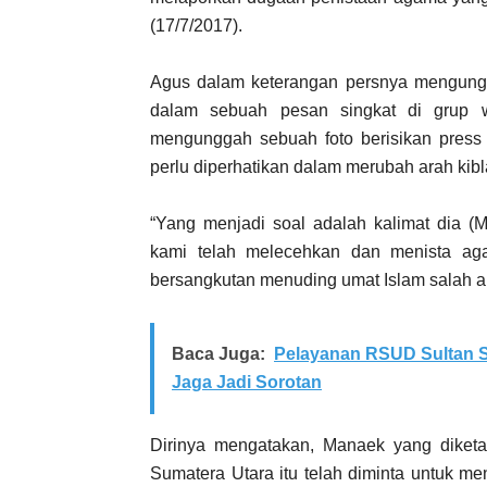
(17/7/2017).
Agus dalam keterangan persnya mengung
dalam sebuah pesan singkat di grup
mengunggah sebuah foto berisikan press 
perlu diperhatikan dalam merubah arah kibl
“Yang menjadi soal adalah kalimat dia 
kami telah melecehkan dan menista ag
bersangkutan menuding umat Islam salah a
Baca Juga:
Pelayanan RSUD Sultan S
Jaga Jadi Sorotan
Dirinya mengatakan, Manaek yang diket
Sumatera Utara itu telah diminta untuk me