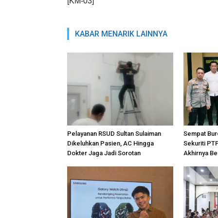
[KM-03]
KABAR MENARIK LAINNYA
Pelayanan RSUD Sultan Sulaiman
Sempat Bur
Dikeluhkan Pasien, AC Hingga
Sekuriti PT
Dokter Jaga Jadi Sorotan
Akhirnya Be