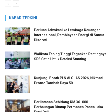
KABAR TERKINI
Perluas Advokasi ke Lembaga Keuangan
Internasional, Pembiayaan Energi di Sumut
Disoroti
Walikota Tebing Tinggi Tegaskan Pentingnya
SP3 Catin Untuk Deteksi Stunting
Kunjungi Booth PLN di GIIAS 2026, Nikmati
Promo Tambah Daya 50...
Perlintasan Sebidang KM 36+000
Perbaungan Ditutup Permanen Pasca Laka
Putri Deli...