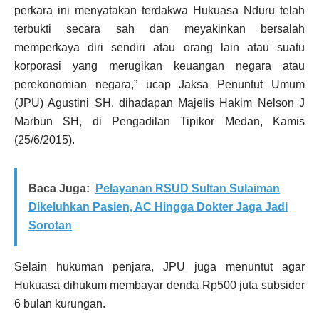
perkara ini menyatakan terdakwa Hukuasa Nduru telah
terbukti secara sah dan meyakinkan bersalah
memperkaya diri sendiri atau orang lain atau suatu
korporasi yang merugikan keuangan negara atau
perekonomian negara,” ucap Jaksa Penuntut Umum
(JPU) Agustini SH, dihadapan Majelis Hakim Nelson J
Marbun SH, di Pengadilan Tipikor Medan, Kamis
(25/6/2015).
Baca Juga:
Pelayanan RSUD Sultan Sulaiman
Dikeluhkan Pasien, AC Hingga Dokter Jaga Jadi
Sorotan
Selain hukuman penjara, JPU juga menuntut agar
Hukuasa dihukum membayar denda Rp500 juta subsider
6 bulan kurungan.