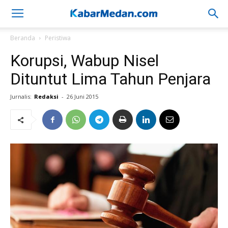
Beranda
Peristiwa
Korupsi, Wabup Nisel
Dituntut Lima Tahun Penjara
Jurnalis:
Redaksi
-
26 Juni 2015