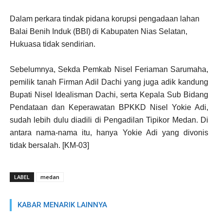
Dalam perkara tindak pidana korupsi pengadaan lahan
Balai Benih Induk (BBI) di Kabupaten Nias Selatan,
Hukuasa tidak sendirian.
Sebelumnya, Sekda Pemkab Nisel Feriaman Sarumaha,
pemilik tanah Firman Adil Dachi yang juga adik kandung
Bupati Nisel Idealisman Dachi, serta Kepala Sub Bidang
Pendataan dan Keperawatan BPKKD Nisel Yokie Adi,
sudah lebih dulu diadili di Pengadilan Tipikor Medan. Di
antara nama-nama itu, hanya Yokie Adi yang divonis
tidak bersalah. [KM-03]
LABEL
medan
KABAR MENARIK LAINNYA