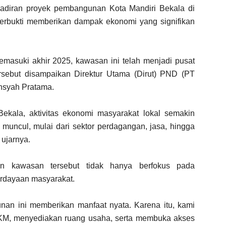
diran proyek pembangunan Kota Mandiri Bekala di
terbukti memberikan dampak ekonomi yang signifikan
asuki akhir 2025, kawasan ini telah menjadi pusat
ersebut disampaikan Direktur Utama (Dirut) PND (PT
nsyah Pratama.
ekala, aktivitas ekonomi masyarakat lokal semakin
uncul, mulai dari sektor perdagangan, jasa, hingga
 ujarnya.
 kawasan tersebut tidak hanya berfokus pada
erdayaan masyarakat.
an ini memberikan manfaat nyata. Karena itu, kami
KM, menyediakan ruang usaha, serta membuka akses