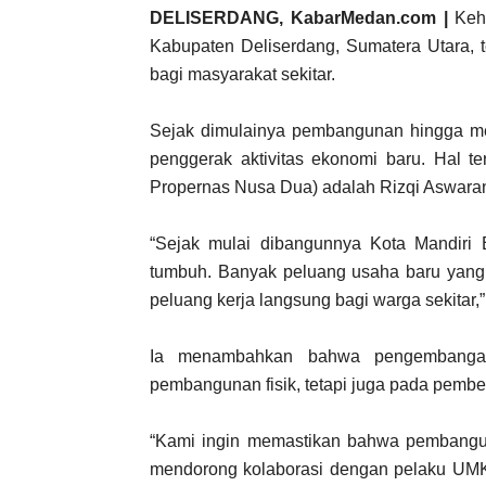
DELISERDANG, KabarMedan.com |
Keha
Kabupaten Deliserdang, Sumatera Utara, 
bagi masyarakat sekitar.
Sejak dimulainya pembangunan hingga mem
penggerak aktivitas ekonomi baru. Hal t
Propernas Nusa Dua) adalah Rizqi Aswara
“Sejak mulai dibangunnya Kota Mandiri B
tumbuh. Banyak peluang usaha baru yang m
peluang kerja langsung bagi warga sekitar,”
Ia menambahkan bahwa pengembangan
pembangunan fisik, tetapi juga pada pemb
“Kami ingin memastikan bahwa pembangun
mendorong kolaborasi dengan pelaku UM