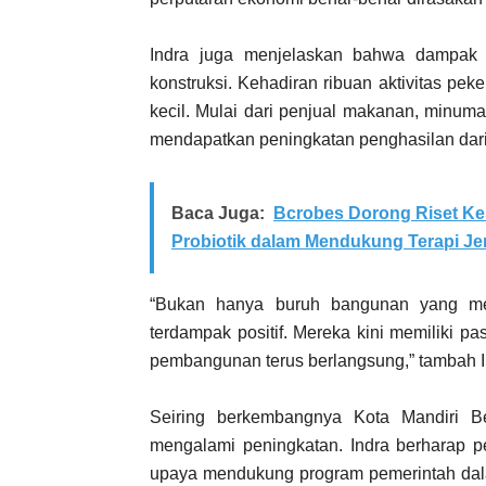
Indra juga menjelaskan bahwa dampak 
konstruksi. Kehadiran ribuan aktivitas pe
kecil. Mulai dari penjual makanan, minu
mendapatkan peningkatan penghasilan dari 
Baca Juga:
Bcrobes Dorong Riset Ke
Probiotik dalam Mendukung Terapi Je
“Bukan hanya buruh bangunan yang mer
terdampak positif. Mereka kini memiliki pa
pembangunan terus berlangsung,” tambah I
Seiring berkembangnya Kota Mandiri Be
mengalami peningkatan. Indra berharap 
upaya mendukung program pemerintah dal