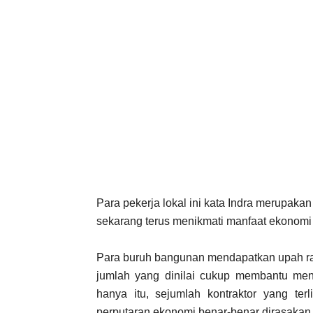
Para pekerja lokal ini kata Indra merupaka
sekarang terus menikmati manfaat ekonomi
Para buruh bangunan mendapatkan upah rat
jumlah yang dinilai cukup membantu men
hanya itu, sejumlah kontraktor yang terl
perputaran ekonomi benar-benar dirasakan 