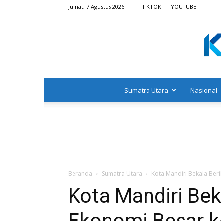
Jumat, 7 Agustus 2026
TIKTOK
YOUTUBE
Sumatra Utara
Nasional
Beranda
Sumatra Utara
Kota Mandiri Bekala Be
Kota Mandiri Be
Ekonomi Besar k