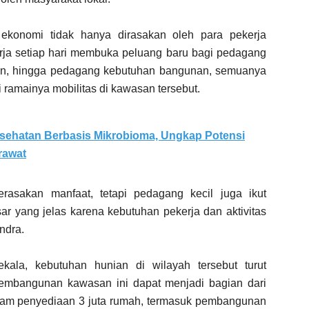
ekonomi tidak hanya dirasakan oleh para pekerja
kerja setiap hari membuka peluang baru bagi pedagang
man, hingga pedagang kebutuhan bangunan, semuanya
ramainya mobilitas di kawasan tersebut.
sehatan Berbasis Mikrobioma, Ungkap Potensi
rawat
asakan manfaat, tetapi pedagang kecil juga ikut
sar yang jelas karena kebutuhan pekerja dan aktivitas
ndra.
kala, kebutuhan hunian di wilayah tersebut turut
pembangunan kawasan ini dapat menjadi bagian dari
am penyediaan 3 juta rumah, termasuk pembangunan