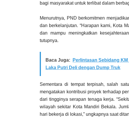
bagi masyarakat untuk terlibat dalam berb
Menurutnya, PND berkomitmen menjadikan 
dan berkelanjutan. “Harapan kami, Kota M
dan mampu meningkatkan kesejahteraan 
tutupnya.
Baca Juga:
Perlintasan Sebidang KM
Laka Putri Deli dengan Dump Truk
Sementara di tempat terpisah, salah satu
mengatakan kontribusi proyek terhadap peni
dari tingginya serapan tenaga kerja. “Sek
wilayah sekitar Kota Mandiri Bekala. Jum
hari bekerja di lokasi,” ungkapnya saat dit