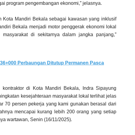
agai program pengembangan ekonomi,” jelasnya.
Kota Mandiri Bekala sebagai kawasan yang inklusif
andiri Bekala menjadi motor penggerak ekonomi lokal
masyarakat di sekitarnya dalam jangka panjang,”
 36+000 Perbaungan Ditutup Permanen Pasca
 kontraktor di Kota Mandiri Bekala, Indra Sipayung
ngkatan kesejahteraan masyarakat lokal terlihat jelas
itar 70 persen pekerja yang kami gunakan berasal dari
lahnya mencapai kurang lebih 200 orang yang setiap
anya wartawan, Senin (16/11/2025).