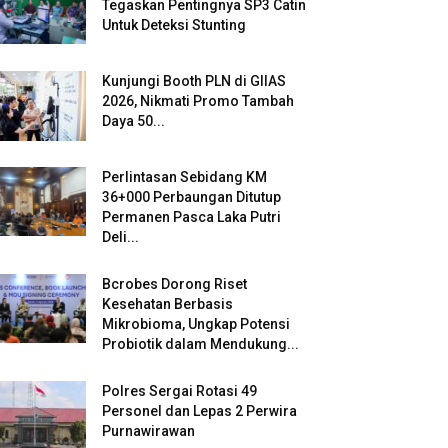
Tegaskan Pentingnya SP3 Catin
Untuk Deteksi Stunting
Kunjungi Booth PLN di GIIAS
2026, Nikmati Promo Tambah
Daya 50...
Perlintasan Sebidang KM
36+000 Perbaungan Ditutup
Permanen Pasca Laka Putri
Deli...
Bcrobes Dorong Riset
Kesehatan Berbasis
Mikrobioma, Ungkap Potensi
Probiotik dalam Mendukung...
Polres Sergai Rotasi 49
Personel dan Lepas 2 Perwira
Purnawirawan