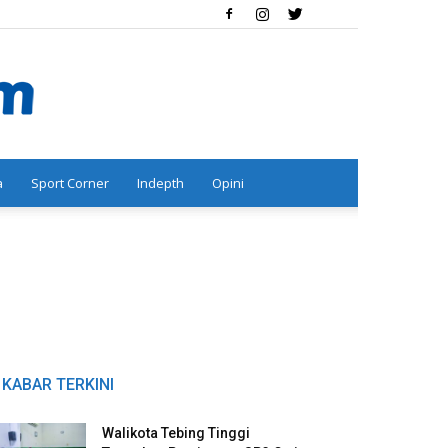
a
Sport Corner
Indepth
Opini
KABAR TERKINI
Walikota Tebing Tinggi