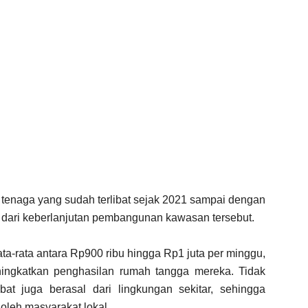
n tenaga yang sudah terlibat sejak 2021 sampai dengan
 dari keberlanjutan pembangunan kawasan tersebut.
a-rata antara Rp900 ribu hingga Rp1 juta per minggu,
ingkatkan penghasilan rumah tangga mereka. Tidak
ibat juga berasal dari lingkungan sekitar, sehingga
oleh masyarakat lokal.