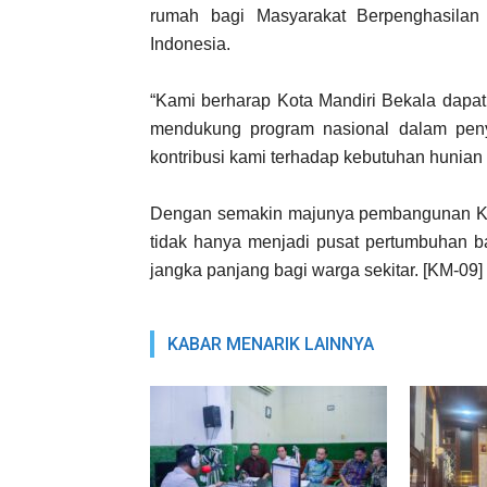
rumah bagi Masyarakat Berpenghasilan
Indonesia.
“Kami berharap Kota Mandiri Bekala dapat
mendukung program nasional dalam peny
kontribusi kami terhadap kebutuhan hunian
Dengan semakin majunya pembangunan Kot
tidak hanya menjadi pusat pertumbuhan ba
jangka panjang bagi warga sekitar. [KM-09]
KABAR MENARIK LAINNYA