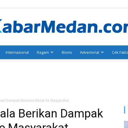
Internasional
Ragam
Bisnis
Advertorial
Cek Fakt
KabarMedan.com
rikan Dampak Ekonomi Besar ke Masyarakat
kala Berikan Dampak
e Masyarakat