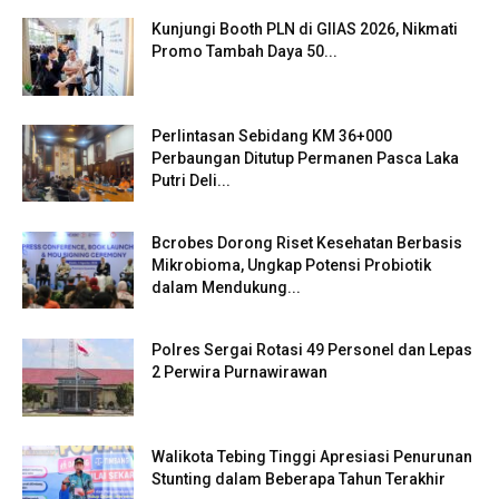
Kunjungi Booth PLN di GIIAS 2026, Nikmati
Promo Tambah Daya 50...
Perlintasan Sebidang KM 36+000
Perbaungan Ditutup Permanen Pasca Laka
Putri Deli...
Bcrobes Dorong Riset Kesehatan Berbasis
Mikrobioma, Ungkap Potensi Probiotik
dalam Mendukung...
Polres Sergai Rotasi 49 Personel dan Lepas
2 Perwira Purnawirawan
Walikota Tebing Tinggi Apresiasi Penurunan
Stunting dalam Beberapa Tahun Terakhir