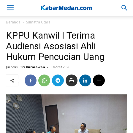
Beranda
Sumatra Utara
KPPU Kanwil I Terima
Audiensi Asosiasi Ahli
Hukum Pencucian Uang
Jurnalis:
Tri Kurniawan
-
3 Maret 2026