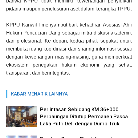
bahwa KPPU tidak memiliki kewenangan penyidikan
pidana maupun penelusuran aset dalam kerangka TPPU.
KPPU Kanwil I menyambut baik kehadiran Asosiasi Ahli
Hukum Pencucian Uang sebagai mitra diskusi akademik
dan profesional. Ke depan, kedua pihak sepakat untuk
membuka ruang koordinasi dan sharing informasi sesuai
dengan kewenangan masing-masing, guna memperkuat
ekosistem penegakan hukum ekonomi yang sehat,
transparan, dan berintegritas.
KABAR MENARIK LAINNYA
Perlintasan Sebidang KM 36+000
Perbaungan Ditutup Permanen Pasca
Laka Putri Deli dengan Dump Truk