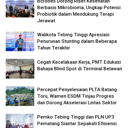
Bcrobes Dorong Riset Kesehatan
Berbasis Mikrobioma, Ungkap Potensi
Probiotik dalam Mendukung Terapi
Jerawat
Walikota Tebing Tinggi Apresiasi
Penurunan Stunting dalam Beberapa
Tahun Terakhir
Cegah Kecelakaan Kerja, PMT Edukasi
Bahaya Blind Spot di Terminal Belawan
Percepat Penyelesaian PLTA Batang
Toru, Wamen ESDM Tinjau Progres
dan Dorong Akselerasi Lintas Sektor
Pemko Tebing Tinggi dan PLN UP3
Pematang Siantar Sepakati Efisiensi