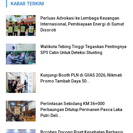
KABAR TERKINI
Perluas Advokasi ke Lembaga Keuangan
Internasional, Pembiayaan Energi di Sumut
Disoroti
Walikota Tebing Tinggi Tegaskan Pentingnya
SP3 Catin Untuk Deteksi Stunting
Kunjungi Booth PLN di GIIAS 2026, Nikmati
Promo Tambah Daya 50...
Perlintasan Sebidang KM 36+000
Perbaungan Ditutup Permanen Pasca Laka
Putri Deli...
Bcrobes Dorong Riset Kesehatan Berbasis