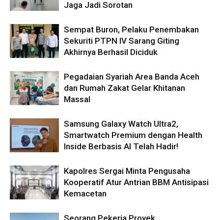
Jaga Jadi Sorotan
Sempat Buron, Pelaku Penembakan
Sekuriti PTPN IV Sarang Giting
Akhirnya Berhasil Diciduk
Pegadaian Syariah Area Banda Aceh
dan Rumah Zakat Gelar Khitanan
Massal
Samsung Galaxy Watch Ultra2,
Smartwatch Premium dengan Health
Inside Berbasis AI Telah Hadir!
Kapolres Sergai Minta Pengusaha
Kooperatif Atur Antrian BBM Antisipasi
Kemacetan
Seorang Pekerja Proyek