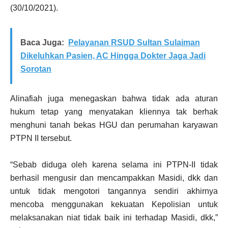
(30/10/2021).
Baca Juga:
Pelayanan RSUD Sultan Sulaiman
Dikeluhkan Pasien, AC Hingga Dokter Jaga Jadi
Sorotan
Alinafiah juga menegaskan bahwa tidak ada aturan
hukum tetap yang menyatakan kliennya tak berhak
menghuni tanah bekas HGU dan perumahan karyawan
PTPN II tersebut.
“Sebab diduga oleh karena selama ini PTPN-II tidak
berhasil mengusir dan mencampakkan Masidi, dkk dan
untuk tidak mengotori tangannya sendiri akhirnya
mencoba menggunakan kekuatan Kepolisian untuk
melaksanakan niat tidak baik ini terhadap Masidi, dkk,”