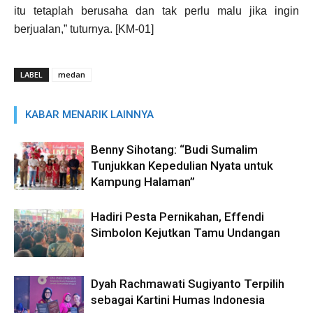
itu tetaplah berusaha dan tak perlu malu jika ingin
berjualan,” tuturnya. [KM-01]
LABEL
medan
KABAR MENARIK LAINNYA
Benny Sihotang: “Budi Sumalim
Tunjukkan Kepedulian Nyata untuk
Kampung Halaman”
Hadiri Pesta Pernikahan, Effendi
Simbolon Kejutkan Tamu Undangan
Dyah Rachmawati Sugiyanto Terpilih
sebagai Kartini Humas Indonesia