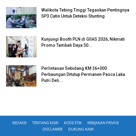
Walikota Tebing Tinggi Tegaskan Pentingnya
SP3 Catin Untuk Deteksi Stunting
Kunjungi Booth PLN di GIIAS 2026, Nikmati
Promo Tambah Daya 50...
Perlintasan Sebidang KM 36+000
Perbaungan Ditutup Permanen Pasca Laka
Putri Deli...
REDAKSI
TENTANG KAMI
KODE ETIK
KEBIJAKAN PRIVASI
DISCLAIMER
DUKUNG KAMI