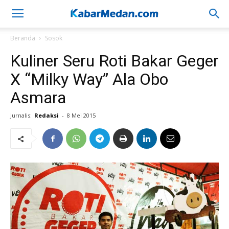
Beranda
Sosok
Kuliner Seru Roti Bakar Geger
X “Milky Way” Ala Obo
Asmara
Jurnalis:
Redaksi
-
8 Mei 2015