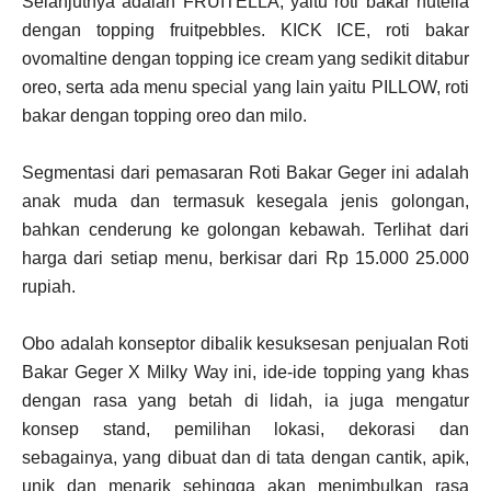
Selanjutnya adalah FRUITELLA, yaitu roti bakar nutella
dengan topping fruitpebbles. KICK ICE, roti bakar
ovomaltine dengan topping ice cream yang sedikit ditabur
oreo, serta ada menu special yang lain yaitu PILLOW, roti
bakar dengan topping oreo dan milo.
Segmentasi dari pemasaran Roti Bakar Geger ini adalah
anak muda dan termasuk kesegala jenis golongan,
bahkan cenderung ke golongan kebawah. Terlihat dari
harga dari setiap menu, berkisar dari Rp 15.000 25.000
rupiah.
Obo adalah konseptor dibalik kesuksesan penjualan Roti
Bakar Geger X Milky Way ini, ide-ide topping yang khas
dengan rasa yang betah di lidah, ia juga mengatur
konsep stand, pemilihan lokasi, dekorasi dan
sebagainya, yang dibuat dan di tata dengan cantik, apik,
unik dan menarik sehingga akan menimbulkan rasa