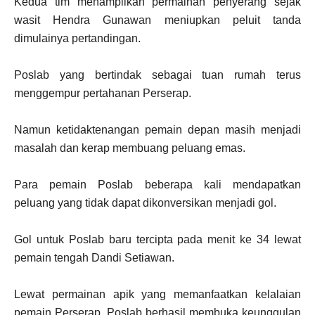
Kedua tim menampilkan permainan penyerang sejak
wasit Hendra Gunawan meniupkan peluit tanda
dimulainya pertandingan.
Poslab yang bertindak sebagai tuan rumah terus
menggempur pertahanan Perserap.
Namun ketidaktenangan pemain depan masih menjadi
masalah dan kerap membuang peluang emas.
Para pemain Poslab beberapa kali mendapatkan
peluang yang tidak dapat dikonversikan menjadi gol.
Gol untuk Poslab baru tercipta pada menit ke 34 lewat
pemain tengah Dandi Setiawan.
Lewat permainan apik yang memanfaatkan kelalaian
pemain Perserap, Poslab berhasil membuka keunggulan