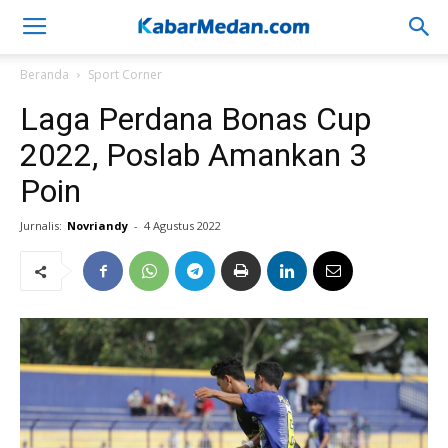
Beranda
Sport Corner
Laga Perdana Bonas Cup
2022, Poslab Amankan 3
Poin
Jurnalis:
Novriandy
-
4 Agustus 2022