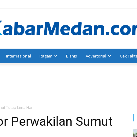
Internasional
Ragam
Bisnis
Advertorial
Cek Fakt
KabarMedan.com
mut Tutup Lima Hari
tor Perwakilan Sumut