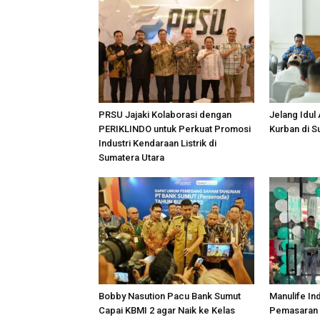
PRSU Jajaki Kolaborasi dengan
Jelang Idul
PERIKLINDO untuk Perkuat Promosi
Kurban di 
Industri Kendaraan Listrik di
Sumatera Utara
Bobby Nasution Pacu Bank Sumut
Manulife In
Capai KBMI 2 agar Naik ke Kelas
Pemasaran 