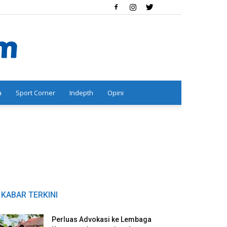
a
Sport Corner
Indepth
Opini
KABAR TERKINI
Perluas Advokasi ke Lembaga