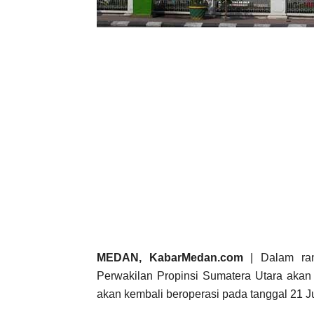
MEDAN, KabarMedan.com
| Dalam rang
Perwakilan Propinsi Sumatera Utara akan 
akan kembali beroperasi pada tanggal 21 J