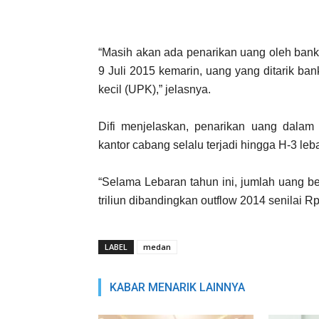
“Masih akan ada penarikan uang oleh bank
9 Juli 2015 kemarin, uang yang ditarik ba
kecil (UPK),” jelasnya.
Difi menjelaskan, penarikan uang dala
kantor cabang selalu terjadi hingga H-3 leb
“Selama Lebaran tahun ini, jumlah uang b
triliun dibandingkan outflow 2014 senilai Rp
LABEL
medan
KABAR MENARIK LAINNYA