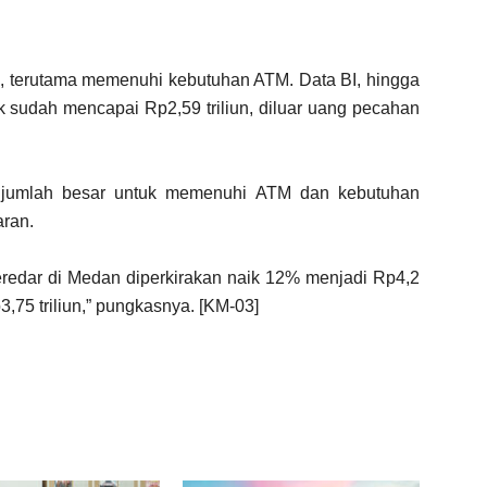
, terutama memenuhi kebutuhan ATM. Data BI, hingga
nk sudah mencapai Rp2,59 triliun, diluar uang pecahan
m jumlah besar untuk memenuhi ATM dan kebutuhan
aran.
eredar di Medan diperkirakan naik 12% menjadi Rp4,2
3,75 triliun,” pungkasnya. [KM-03]