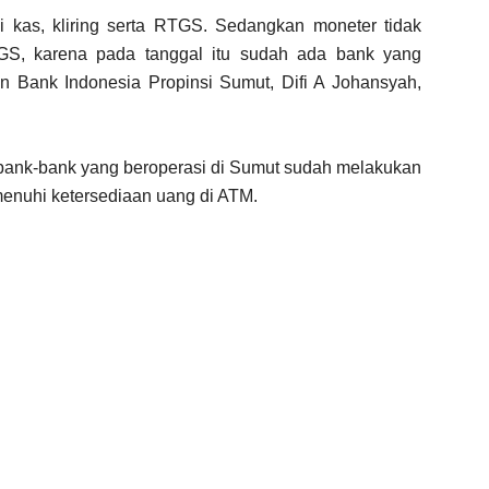
i kas, kliring serta RTGS. Sedangkan moneter tidak
TGS, karena pada tanggal itu sudah ada bank yang
an Bank Indonesia Propinsi Sumut, Difi A Johansyah,
, bank-bank yang beroperasi di Sumut sudah melakukan
menuhi ketersediaan uang di ATM.