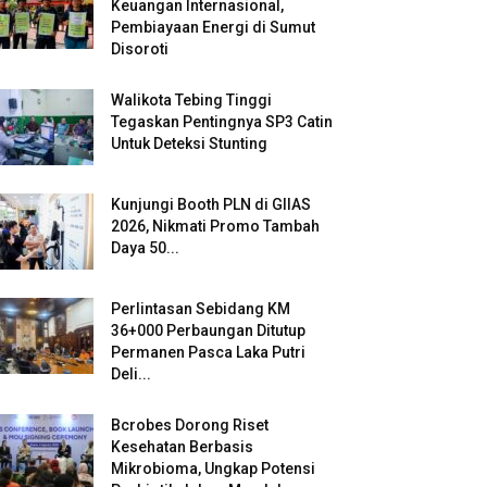
Keuangan Internasional,
Pembiayaan Energi di Sumut
Disoroti
Walikota Tebing Tinggi
Tegaskan Pentingnya SP3 Catin
Untuk Deteksi Stunting
Kunjungi Booth PLN di GIIAS
2026, Nikmati Promo Tambah
Daya 50...
Perlintasan Sebidang KM
36+000 Perbaungan Ditutup
Permanen Pasca Laka Putri
Deli...
Bcrobes Dorong Riset
Kesehatan Berbasis
Mikrobioma, Ungkap Potensi