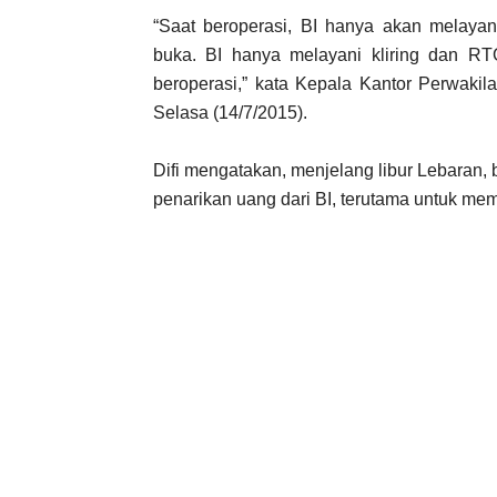
“Saat beroperasi, BI hanya akan melayan
buka. BI hanya melayani kliring dan R
beroperasi,” kata Kepala Kantor Perwakil
Selasa (14/7/2015).
Difi mengatakan, menjelang libur Lebaran
penarikan uang dari BI, terutama untuk me