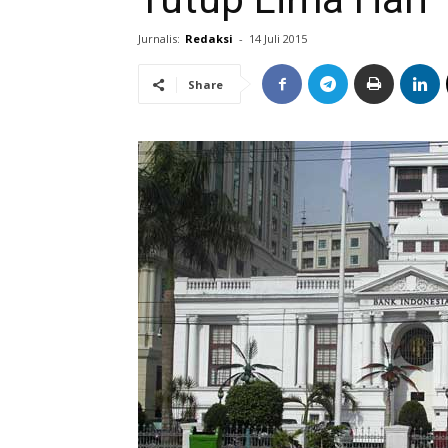
Jurnalis:
Redaksi
-
14 Juli 2015
Share