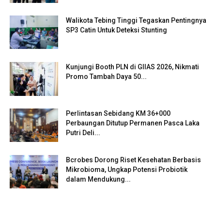
Walikota Tebing Tinggi Tegaskan Pentingnya
SP3 Catin Untuk Deteksi Stunting
Kunjungi Booth PLN di GIIAS 2026, Nikmati
Promo Tambah Daya 50...
Perlintasan Sebidang KM 36+000
Perbaungan Ditutup Permanen Pasca Laka
Putri Deli...
Bcrobes Dorong Riset Kesehatan Berbasis
Mikrobioma, Ungkap Potensi Probiotik
dalam Mendukung...