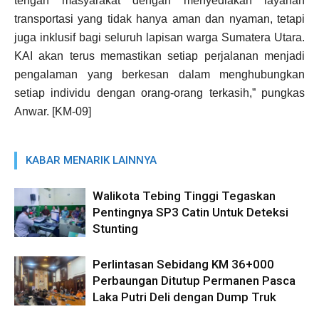
tengah masyarakat dengan menyediakan layanan
transportasi yang tidak hanya aman dan nyaman, tetapi
juga inklusif bagi seluruh lapisan warga Sumatera Utara.
KAI akan terus memastikan setiap perjalanan menjadi
pengalaman yang berkesan dalam menghubungkan
setiap individu dengan orang-orang terkasih,” pungkas
Anwar. [KM-09]
KABAR MENARIK LAINNYA
Walikota Tebing Tinggi Tegaskan
Pentingnya SP3 Catin Untuk Deteksi
Stunting
Perlintasan Sebidang KM 36+000
Perbaungan Ditutup Permanen Pasca
Laka Putri Deli dengan Dump Truk