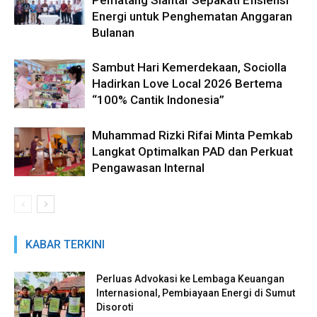
Pematang Siantar Sepakati Efisiensi
Energi untuk Penghematan Anggaran
Bulanan
Sambut Hari Kemerdekaan, Sociolla
Hadirkan Love Local 2026 Bertema
“100% Cantik Indonesia”
Muhammad Rizki Rifai Minta Pemkab
Langkat Optimalkan PAD dan Perkuat
Pengawasan Internal
KABAR TERKINI
Perluas Advokasi ke Lembaga Keuangan
Internasional, Pembiayaan Energi di Sumut
Disoroti