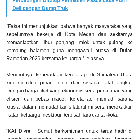
Perbaungan Ditutup Permanen Pasca Laka Putri
Deli dengan Dump Truk
“Fakta ini menunjukkan bahwa banyak masyarakat yang
sebelumnya bekerja di Kota Medan dan sekitarnya
memanfaatkan libur panjang Imlek untuk pulang ke
kampung halaman guna mengawali puasa di Bulan
Ramadan 2026 bersama keluarga,” jelasnya.
Menurutnya, keberadaan kereta api di Sumatera Utara
kini memiliki peran lebih dari sekadar alat angkut.
Dengan harga tiket yang ekonomis serta perjalanan yang
efisien dan bebas macet, kereta api menjadi sarana
krusial dalam memudahkan silaturahmi serta merekatkan
ikatan keluarga meskipun terpisah jarak antar-kota.
“KAI Divre I Sumut berkomitmen untuk terus hadir di