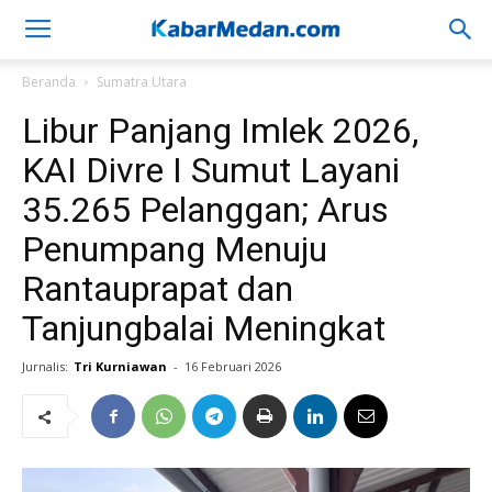
Beranda
Sumatra Utara
Libur Panjang Imlek 2026,
KAI Divre I Sumut Layani
35.265 Pelanggan; Arus
Penumpang Menuju
Rantauprapat dan
Tanjungbalai Meningkat
Jurnalis:
Tri Kurniawan
-
16 Februari 2026