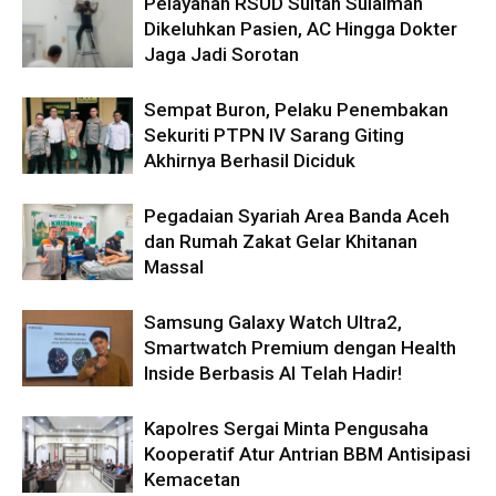
Pelayanan RSUD Sultan Sulaiman
Dikeluhkan Pasien, AC Hingga Dokter
Jaga Jadi Sorotan
Sempat Buron, Pelaku Penembakan
Sekuriti PTPN IV Sarang Giting
Akhirnya Berhasil Diciduk
Pegadaian Syariah Area Banda Aceh
dan Rumah Zakat Gelar Khitanan
Massal
Samsung Galaxy Watch Ultra2,
Smartwatch Premium dengan Health
Inside Berbasis AI Telah Hadir!
Kapolres Sergai Minta Pengusaha
Kooperatif Atur Antrian BBM Antisipasi
Kemacetan