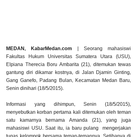
MEDAN, KabarMedan.com
| Seorang mahasiswi
Fakultas Hukum Universitas Sumatera Utara (USU),
Elpiana Therecia Boru Ambarita (21), ditemukan tewas
gantung diri dikamar kostnya, di Jalan Djamin Ginting,
Gang Ganefo, Padang Bulan, Kecamatan Medan Baru,
Senin dinihari (18/5/2015).
Informasi yang dihimpun, Senin (18/5/2015),
menyebutkan korban pertama kali ditemukan oleh teman
satu kamarnya bernama Amanda (21), yang juga
mahasiswi USU. Saat itu, ia baru pulang mengerjakan
tugas kelompok bersama teman-temannya. Setibanya di