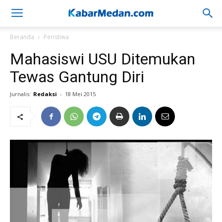
Beranda
Peristiwa
Mahasiswi USU Ditemukan
Tewas Gantung Diri
Jurnalis:
Redaksi
-
18 Mei 2015