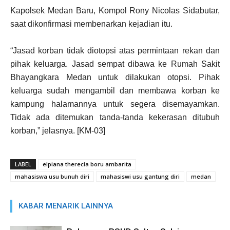
Kapolsek Medan Baru, Kompol Rony Nicolas Sidabutar,
saat dikonfirmasi membenarkan kejadian itu.
“Jasad korban tidak diotopsi atas permintaan rekan dan
pihak keluarga. Jasad sempat dibawa ke Rumah Sakit
Bhayangkara Medan untuk dilakukan otopsi. Pihak
keluarga sudah mengambil dan membawa korban ke
kampung halamannya untuk segera disemayamkan.
Tidak ada ditemukan tanda-tanda kekerasan ditubuh
korban,” jelasnya. [KM-03]
LABEL
elpiana therecia boru ambarita
mahasiswa usu bunuh diri
mahasiswi usu gantung diri
medan
KABAR MENARIK LAINNYA