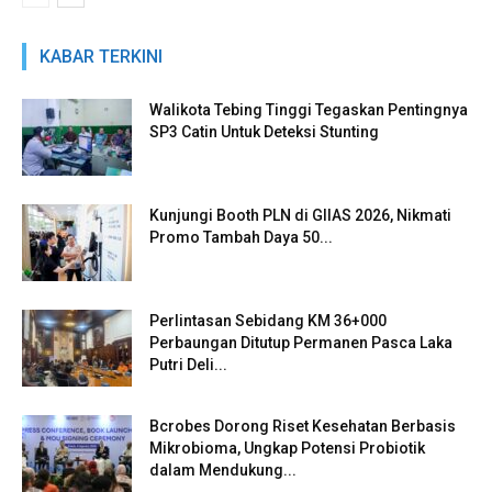
KABAR TERKINI
Walikota Tebing Tinggi Tegaskan Pentingnya
SP3 Catin Untuk Deteksi Stunting
Kunjungi Booth PLN di GIIAS 2026, Nikmati
Promo Tambah Daya 50...
Perlintasan Sebidang KM 36+000
Perbaungan Ditutup Permanen Pasca Laka
Putri Deli...
Bcrobes Dorong Riset Kesehatan Berbasis
Mikrobioma, Ungkap Potensi Probiotik
dalam Mendukung...