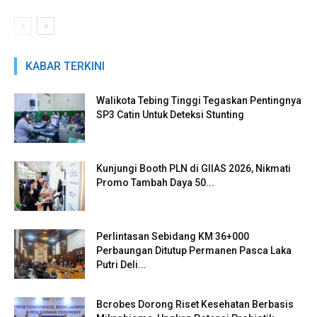
KABAR TERKINI
Walikota Tebing Tinggi Tegaskan Pentingnya
SP3 Catin Untuk Deteksi Stunting
Kunjungi Booth PLN di GIIAS 2026, Nikmati
Promo Tambah Daya 50...
Perlintasan Sebidang KM 36+000
Perbaungan Ditutup Permanen Pasca Laka
Putri Deli...
Bcrobes Dorong Riset Kesehatan Berbasis