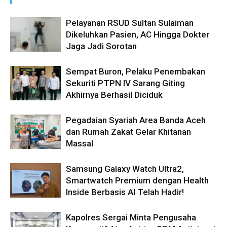
Pelayanan RSUD Sultan Sulaiman
Dikeluhkan Pasien, AC Hingga Dokter
Jaga Jadi Sorotan
Sempat Buron, Pelaku Penembakan
Sekuriti PTPN IV Sarang Giting
Akhirnya Berhasil Diciduk
Pegadaian Syariah Area Banda Aceh
dan Rumah Zakat Gelar Khitanan
Massal
Samsung Galaxy Watch Ultra2,
Smartwatch Premium dengan Health
Inside Berbasis AI Telah Hadir!
Kapolres Sergai Minta Pengusaha