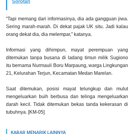
Sorotan
“Tapi memang dari informasinya, dia ada gangguan jiwa.
Sering marah-marah. Di dekat pajak UK situ. Jadi kalau
orang dekat dia, dia melempar,” katanya.
Informasi yang dihimpun, mayat perempuan yang
ditemukan tanpa busana di ladang timun milik Sugiono
itu bernama Nurmauli Boru Marpaung, warga Lingkungan
21, Kelurahan Terjun, Kecamatan Medan Marelan.
Saat ditemukan, posisi mayat telungkup dan mulut
mengeluarkan buih berbusa dan telinga mengeluarkan
darah kecil. Tidak ditemukan bekas tanda kekerasan di
tubuhnya. [KM-05]
KABAR MENARIK LAINNYA