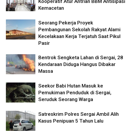
Kooperatif Atur Antrian BBM Antisipasi
Kemacetan
Seorang Pekerja Proyek
Pembangunan Sekolah Rakyat Alami
Kecelakaan Kerja Terjatuh Saat Pikul
Pasir
Bentrok Sengketa Lahan di Sergai, 28
Kendaraan Diduga Hangus Dibakar
Massa
Seekor Babi Hutan Masuk ke
Pemukiman Penduduk di Sergai,
Seruduk Seorang Warga
Satreskrim Polres Sergai Ambil Alih
Kasus Penipuan 5 Tahun Lalu