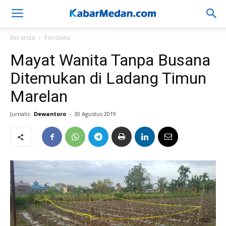
Beranda
Peristiwa
Mayat Wanita Tanpa Busana
Ditemukan di Ladang Timun
Marelan
Jurnalis:
Dewantoro
-
30 Agustus 2019