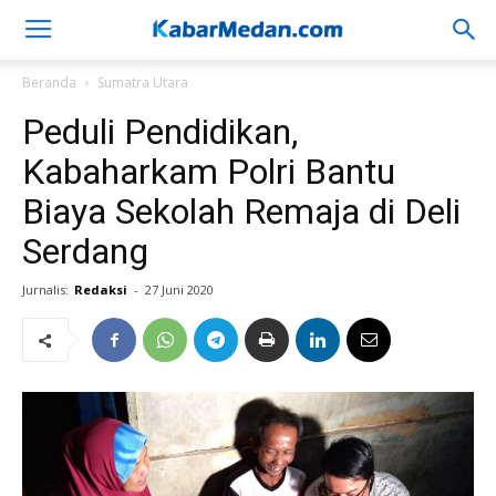
Beranda
Sumatra Utara
Peduli Pendidikan,
Kabaharkam Polri Bantu
Biaya Sekolah Remaja di Deli
Serdang
Jurnalis:
Redaksi
-
27 Juni 2020