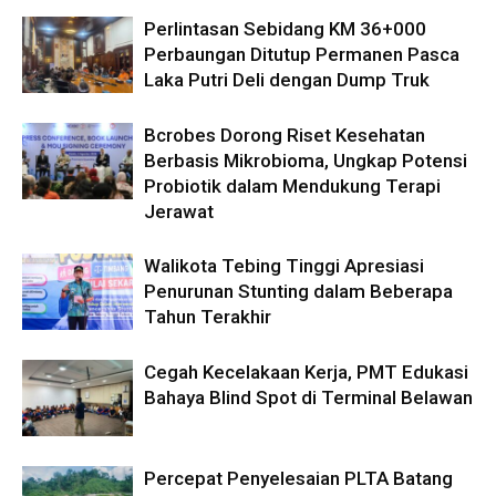
Perlintasan Sebidang KM 36+000
Perbaungan Ditutup Permanen Pasca
Laka Putri Deli dengan Dump Truk
Bcrobes Dorong Riset Kesehatan
Berbasis Mikrobioma, Ungkap Potensi
Probiotik dalam Mendukung Terapi
Jerawat
Walikota Tebing Tinggi Apresiasi
Penurunan Stunting dalam Beberapa
Tahun Terakhir
Cegah Kecelakaan Kerja, PMT Edukasi
Bahaya Blind Spot di Terminal Belawan
Percepat Penyelesaian PLTA Batang