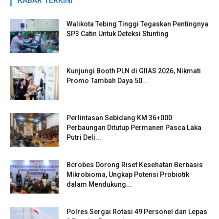
KABAR TERKINI
Walikota Tebing Tinggi Tegaskan Pentingnya
SP3 Catin Untuk Deteksi Stunting
Kunjungi Booth PLN di GIIAS 2026, Nikmati
Promo Tambah Daya 50...
Perlintasan Sebidang KM 36+000
Perbaungan Ditutup Permanen Pasca Laka
Putri Deli...
Bcrobes Dorong Riset Kesehatan Berbasis
Mikrobioma, Ungkap Potensi Probiotik
dalam Mendukung...
Polres Sergai Rotasi 49 Personel dan Lepas