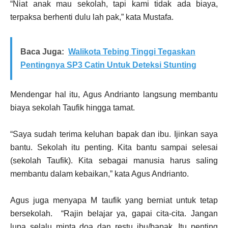
“Niat anak mau sekolah, tapi kami tidak ada biaya,
terpaksa berhenti dulu lah pak,” kata Mustafa.
Baca Juga:
Walikota Tebing Tinggi Tegaskan
Pentingnya SP3 Catin Untuk Deteksi Stunting
Mendengar hal itu, Agus Andrianto langsung membantu
biaya sekolah Taufik hingga tamat.
“Saya sudah terima keluhan bapak dan ibu. Ijinkan saya
bantu. Sekolah itu penting. Kita bantu sampai selesai
(sekolah Taufik). Kita sebagai manusia harus saling
membantu dalam kebaikan,” kata Agus Andrianto.
Agus juga menyapa M taufik yang berniat untuk tetap
bersekolah. “Rajin belajar ya, gapai cita-cita. Jangan
lupa selalu minta doa dan restu ibu/bapak. Itu penting